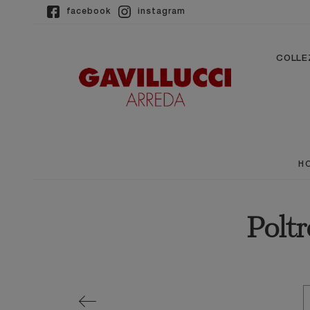
facebook
instagram
COLLE
H
Poltr