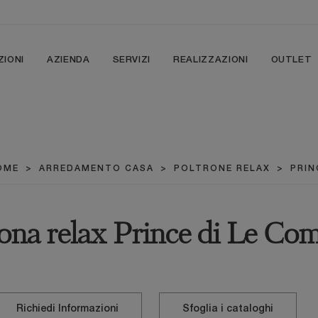
ZIONI
AZIENDA
SERVIZI
REALIZZAZIONI
OUTLET
OME
>
ARREDAMENTO CASA
>
POLTRONE RELAX
>
PRIN
ona relax Prince di Le Com
Richiedi Informazioni
Sfoglia i cataloghi