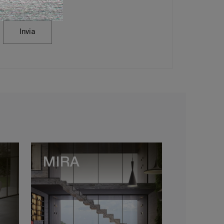
Invia
MIRA