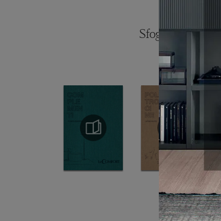
Sfoglia i catalogh