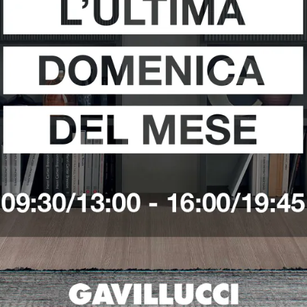
i
Richiedi 
Ho preso visione della
Pri