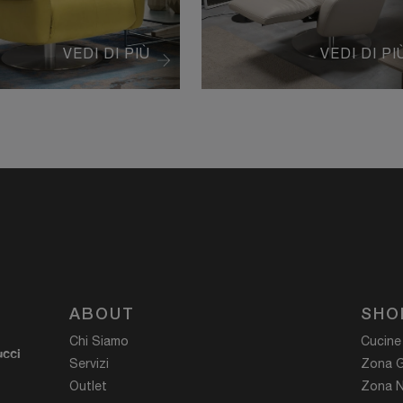
VEDI DI PIÙ
VEDI DI PI
ABOUT
SHO
Chi Siamo
Cucine
ucci
Servizi
Zona G
Outlet
Zona N