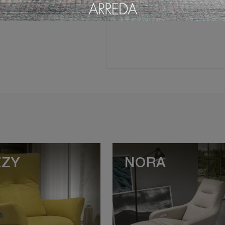
ZZY
NORA