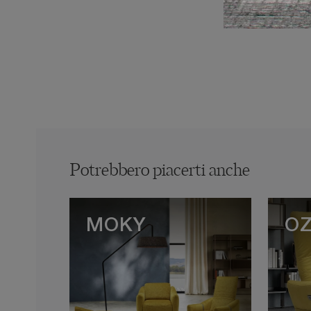
Potrebbero piacerti anche
MOKY
O