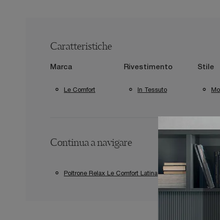
Caratteristiche
Marca
Rivestimento
Stile
Le Comfort
In Tessuto
Mo
Continua a navigare
Poltrone Relax Le Comfort Latina
Poltrone Re