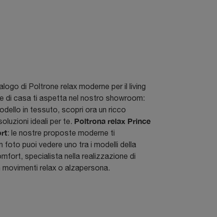
alogo di Poltrone relax moderne per il living
ree di casa ti aspetta nel nostro showroom:
odello in tessuto, scopri ora un ricco
Poltrona relax Prince
oluzioni ideali per te.
rt
: le nostre proposte moderne ti
n foto puoi vedere uno tra i modelli della
fort, specialista nella realizzazione di
n movimenti relax o alzapersona.