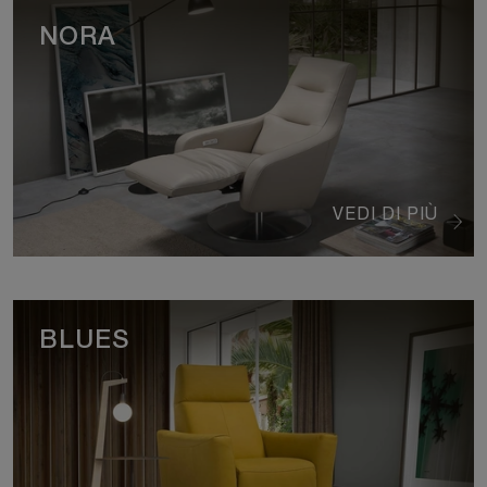
NORA
VEDI DI PIÙ
BLUES