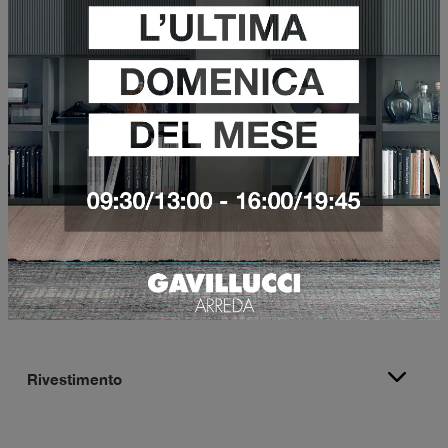
VEDI DI PIÙ
AZZERA FILTRI
Marca
Rivestimento