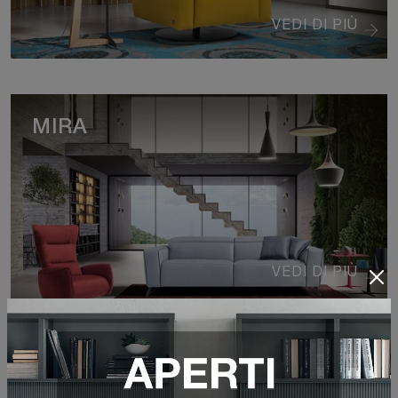
VEDI DI PIÙ
MIRA
VEDI DI PIÙ
OZZY