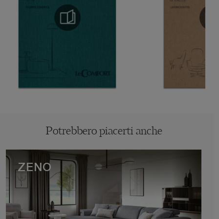
Potrebbero piacerti anche
ZENO