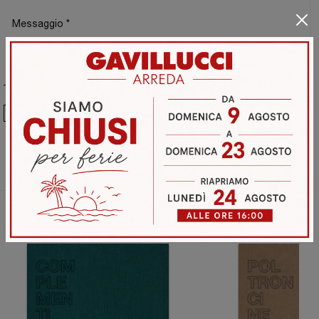
Ho preso visione della
Privacy Policy
Invia
Sfoglia i cataloghi