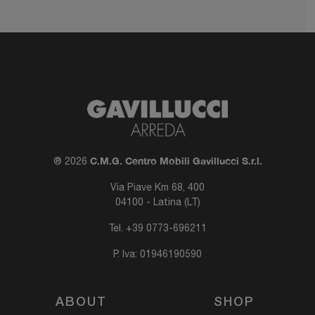
C.M.G. Centro Mobili Gavillucci S.r.l.
® 2026
Via Piave Km 68, 400
04100 - Latina (LT)
Tel.
+39 0773-696211
P. Iva: 01946190590
ABOUT
SHOP