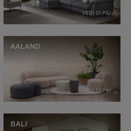
VEDI DI PIÙ
AALAND
VEDI DI PIÙ
BALI