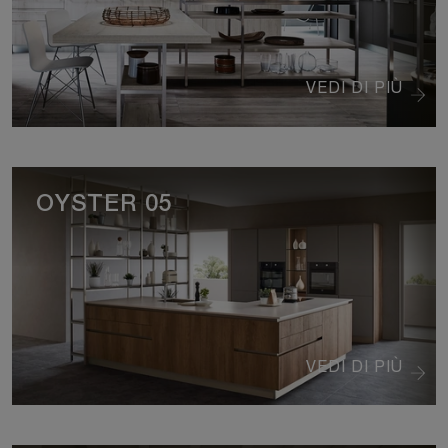
VEDI DI PIÙ
OYSTER 05
VEDI DI PIÙ