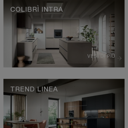
COLIBRÌ INTRA
VEDI DI PIÙ
TREND LINEA