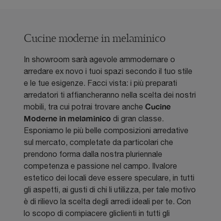
Cucine moderne in melaminico
In showroom sarà agevole ammodernare o
arredare ex novo i tuoi spazi secondo il tuo stile
e le tue esigenze. Facci vista: i più preparati
arredatori ti affiancheranno nella scelta dei nostri
Cucine
mobili, tra cui potrai trovare anche
Moderne
in melaminico
di gran classe.
Esponiamo le più belle composizioni arredative
sul mercato, completate da particolari che
prendono forma dalla nostra pluriennale
competenza e passione nel campo. Ilvalore
estetico dei locali deve essere speculare, in tutti
gli aspetti, ai gusti di chi li utilizza, per tale motivo
è di rilievo la scelta degli arredi ideali per te. Con
lo scopo di compiacere gliclienti in tutti gli