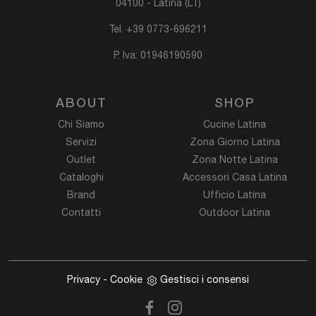
04100 - Latina (LT)
Tel.
+39 0773-696211
P. Iva: 01946190590
ABOUT
SHOP
Chi Siamo
Cucine Latina
Servizi
Zona Giorno Latina
Outlet
Zona Notte Latina
Cataloghi
Accessori Casa Latina
Brand
Ufficio Latina
Contatti
Outdoor Latina
Privacy
-
Cookie
Gestisci i consensi