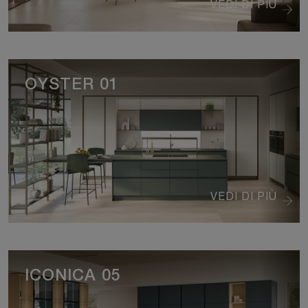
VEDI DI PIÙ
OYSTER 01
VEDI DI PIÙ
ICONICA 05