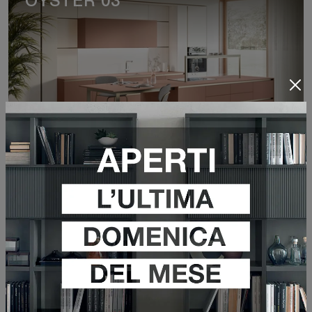
OYSTER 03
VEDI DI PIÙ
RI-FLEX 06
VEDI DI PIÙ