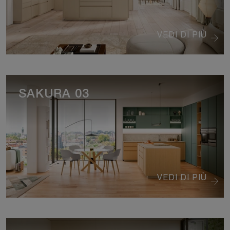
VEDI DI PIÙ
SAKURA 03
VEDI DI PIÙ