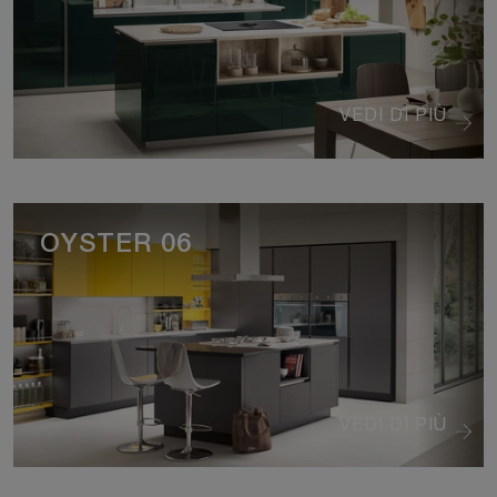
VEDI DI PIÙ
OYSTER 06
VEDI DI PIÙ