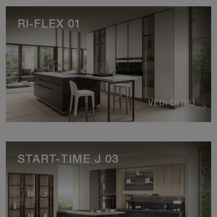
RI-FLEX 01
VEDI DI PIÙ
START-TIME J 03