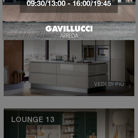
RI-FLEX 05
VEDI DI PIÙ
LOUNGE 13