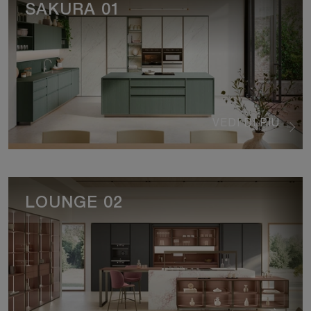
SAKURA 01
VEDI DI PIÙ
LOUNGE 02