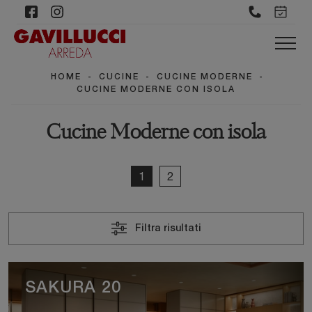
HOME
-
CUCINE
-
CUCINE MODERNE
-
CUCINE MODERNE CON ISOLA
Cucine Moderne con isola
1
2
Filtra risultati
SAKURA 20