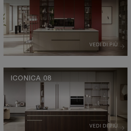
VEDI DI PIÙ
ICONICA 08
VEDI DI PIÙ