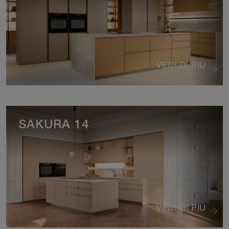
VEDI DI PIÙ
SAKURA 14
VEDI DI PIÙ