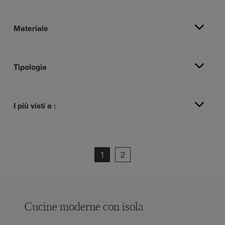
Materiale
Tipologia
I più visti a :
1
2
Cucine moderne con isola