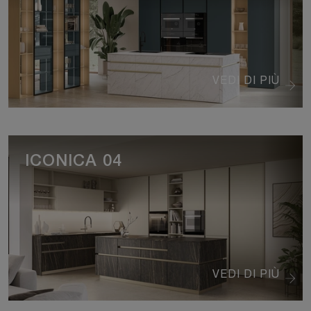
VEDI DI PIÙ
ICONICA 04
VEDI DI PIÙ