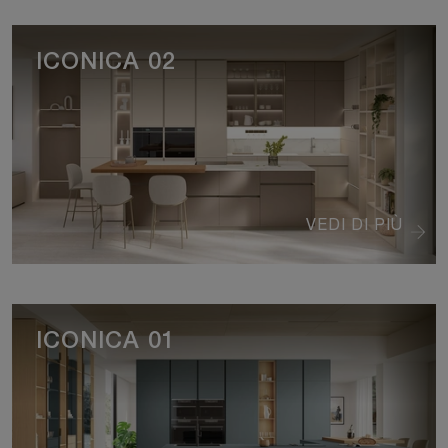
ICONICA 02
VEDI DI PIÙ
ICONICA 01