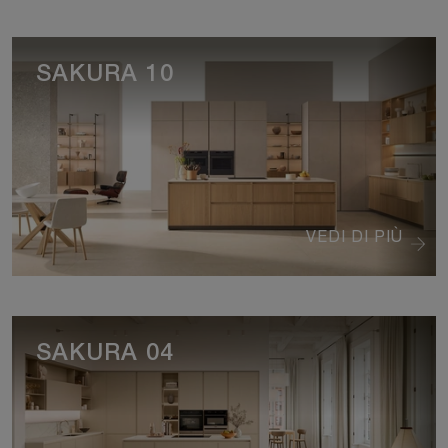
SAKURA 10
VEDI DI PIÙ
SAKURA 04