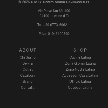
C.M.G. Centro Mobili Gavillucci S.r.l.
® 2026
Via Piave Km 68, 400
04100 - Latina (LT)
Tel.
+39 0773-696211
P. Iva: 01946190590
ABOUT
SHOP
Chi Siamo
Cucine Latina
Servizi
Zona Giorno Latina
Outlet
Zona Notte Latina
Cataloghi
Accessori Casa Latina
Brand
Ufficio Latina
Contatti
Outdoor Latina