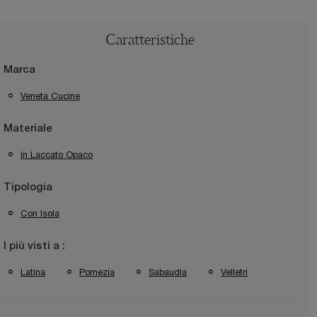
Caratteristiche
Marca
Veneta Cucine
Materiale
In Laccato Opaco
Tipologia
Con Isola
I più visti a :
Latina
Pomezia
Sabaudia
Velletri