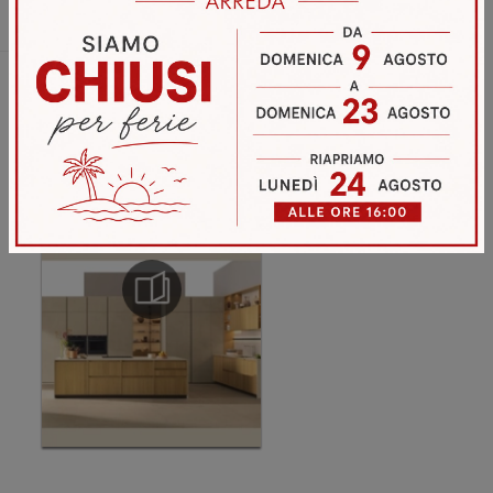
Invia
Sfoglia i cataloghi