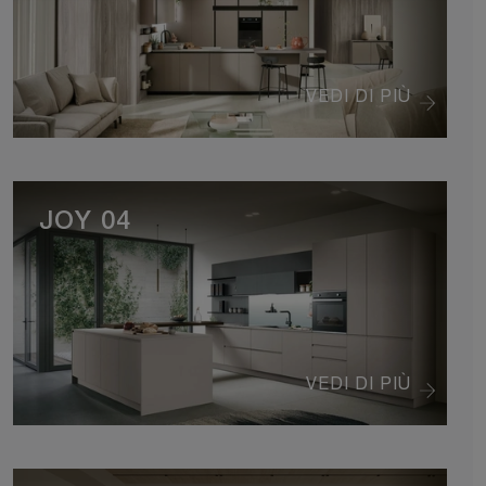
VEDI DI PIÙ
JOY 04
VEDI DI PIÙ