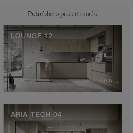
Potrebbero piacerti anche
LOUNGE 12
VEDI DI PIÙ
ARIA TECH 04