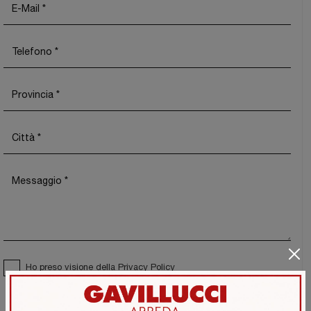
Ho preso visione della
Privacy Policy