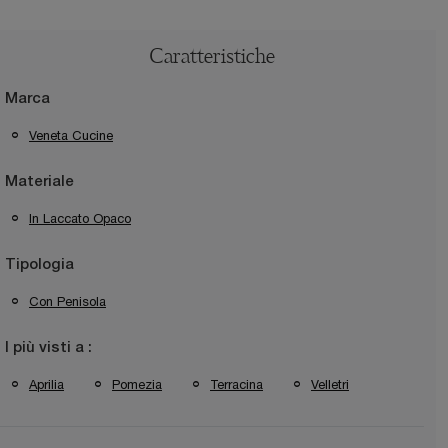
Caratteristiche
Marca
Veneta Cucine
Materiale
In Laccato Opaco
Tipologia
Con Penisola
I più visti a :
Aprilia
Pomezia
Terracina
Velletri