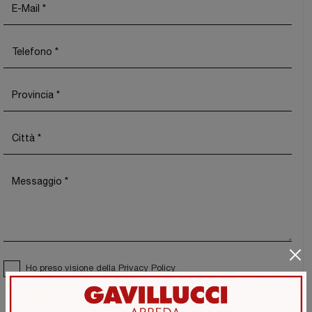
Ho preso visione della
Privacy Policy