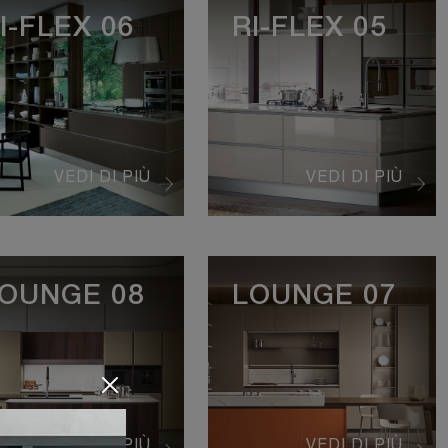
I-FLEX 06
RI-FLEX 05
VEDI DI PIÙ
VEDI DI PIÙ
OUNGE 08
LOUNGE 07
VEDI DI PIÙ
VEDI DI PIÙ