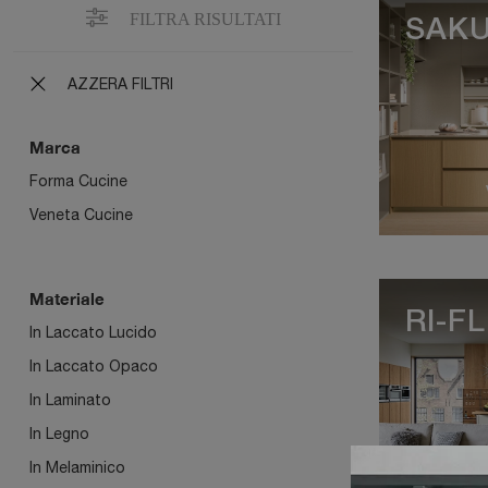
FILTRA RISULTATI
SAKU
AZZERA FILTRI
Marca
Forma Cucine
Veneta Cucine
Materiale
RI-F
In Laccato Lucido
In Laccato Opaco
In Laminato
In Legno
In Melaminico