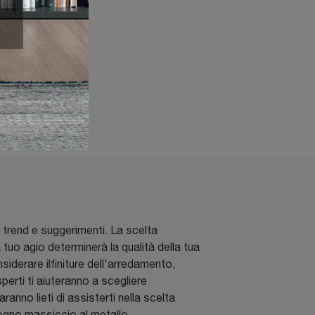
e trend e suggerimenti. La scelta
tuo agio determinerà la qualità della tua
siderare ilfiniture dell'arredamento,
perti ti aiuteranno a scegliere
anno lieti di assisterti nella scelta
 legno massiccio al metallo.