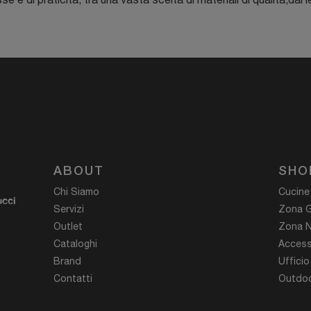
ABOUT
SHO
Chi Siamo
Cucine
ucci
Servizi
Zona G
Outlet
Zona N
Cataloghi
Access
Brand
Ufficio
Contatti
Outdoo