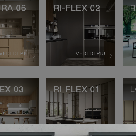
RA 06
RI-FLEX 02
R
VEDI DI PIÙ
VEDI DI PIÙ
LEX 03
RI-FLEX 01
L
VEDI DI PIÙ
VEDI DI PIÙ