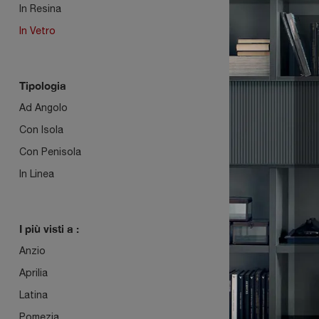
In Resina
In Vetro
ICON
Tipologia
Ad Angolo
Con Isola
Con Penisola
In Linea
I più visti a :
Anzio
ARIA
Aprilia
Latina
Pomezia