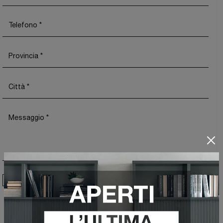
Ho preso visione della
Privacy Policy
Invia