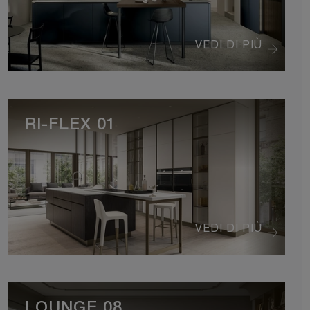
VEDI DI PIÙ
RI-FLEX 01
VEDI DI PIÙ
LOUNGE 08