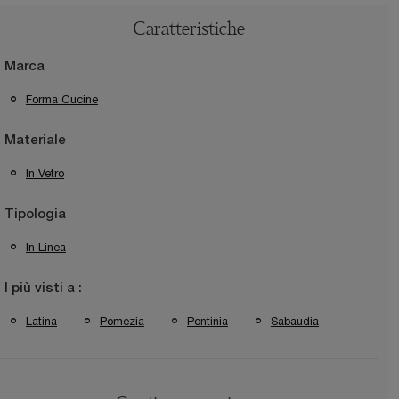
Caratteristiche
Marca
Forma Cucine
Materiale
In Vetro
Tipologia
In Linea
I più visti a :
Latina
Pomezia
Pontinia
Sabaudia