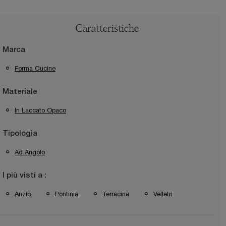
Caratteristiche
Marca
Forma Cucine
Materiale
In Laccato Opaco
Tipologia
Ad Angolo
I più visti a :
Anzio
Pontinia
Terracina
Velletri