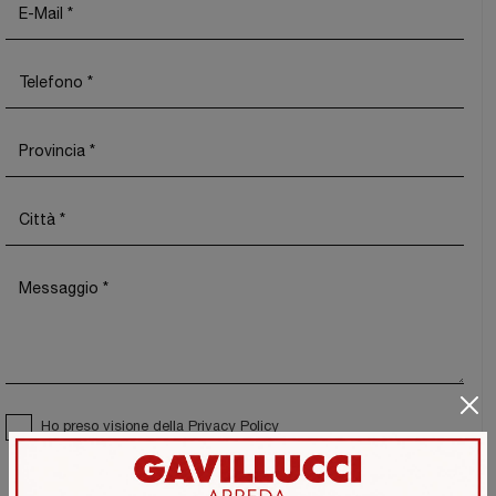
Ho preso visione della
Privacy Policy