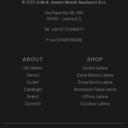
C.M.G. Centro Mobili Gavillucci S.r.l.
® 2026
Via Piave Km 68, 400
04100 - Latina (LT)
Tel.
+39 0773-696211
P. Iva: 01946190590
ABOUT
SHOP
Chi Siamo
Cucine Latina
Servizi
Zona Giorno Latina
Outlet
Zona Notte Latina
Cataloghi
Accessori Casa Latina
Brand
Ufficio Latina
Contatti
Outdoor Latina