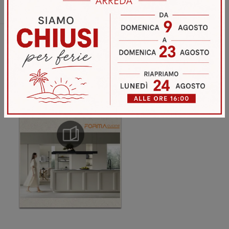
Invia
Sfoglia i cataloghi