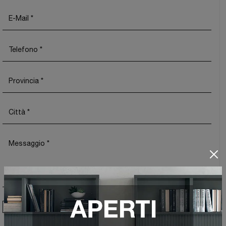
Ho preso visione della
Privacy Policy