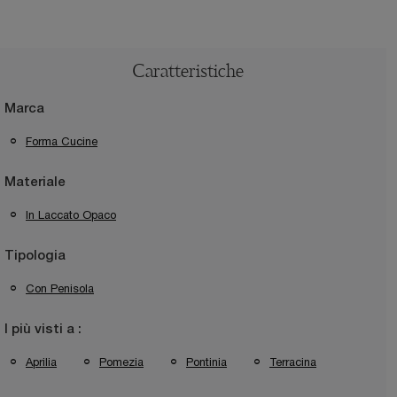
Caratteristiche
Marca
Forma Cucine
Materiale
In Laccato Opaco
Tipologia
Con Penisola
I più visti a :
Aprilia
Pomezia
Pontinia
Terracina