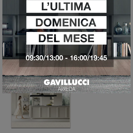
Invia
Sfoglia i cataloghi