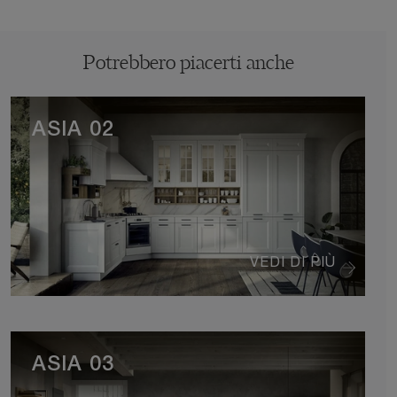
Potrebbero piacerti anche
ASIA 02
VEDI DI PIÙ
ASIA 03