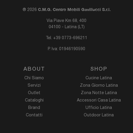
C.M.G. Centro Mobili Gavillucci S.r.l.
® 2026
Via Piave Km 68, 400
04100 - Latina (LT)
Tel.
+39 0773-696211
P. Iva: 01946190590
ABOUT
SHOP
Chi Siamo
Cucine Latina
Servizi
Zona Giorno Latina
Outlet
Zona Notte Latina
Cataloghi
Accessori Casa Latina
Brand
Ufficio Latina
Contatti
Outdoor Latina