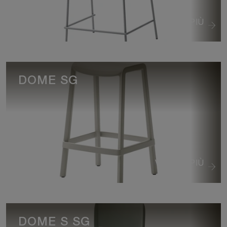
VEDI DI PIÙ
DOME SG
VEDI DI PIÙ
DOME S SG