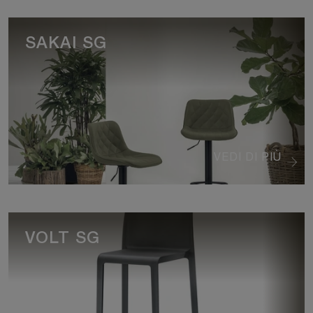
SAKAI SG
VEDI DI PIÙ
VOLT SG