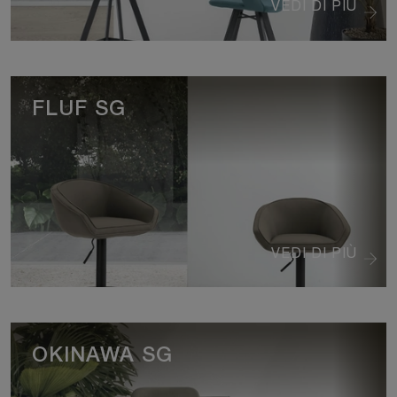
VEDI DI PIÙ
FLUF SG
VEDI DI PIÙ
OKINAWA SG