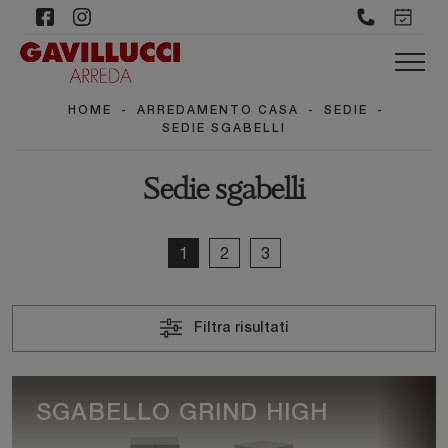
HOME
-
ARREDAMENTO CASA
-
SEDIE
-
SEDIE SGABELLI
Sedie sgabelli
1
2
3
Filtra risultati
SGABELLO GRIND HIGH