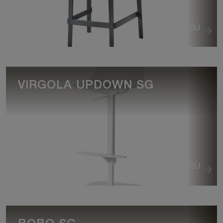
VEDI DI PIÙ
VIRGOLA UPDOWN SG
VEDI DI PIÙ