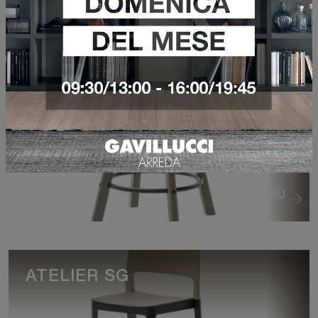
ABACO SG
VEDI DI PIÙ
ATELIER SG