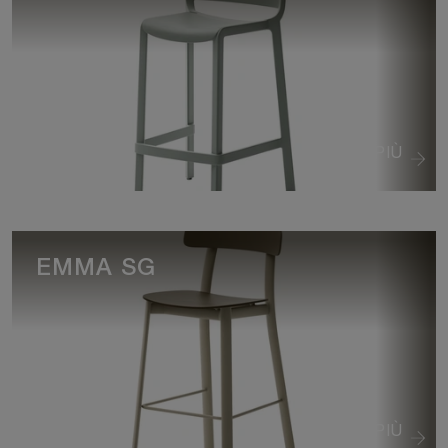
VEDI DI PIÙ
EMMA SG
VEDI DI PIÙ