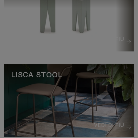
VEDI DI PIÙ
LISCA STOOL
VEDI DI PIÙ