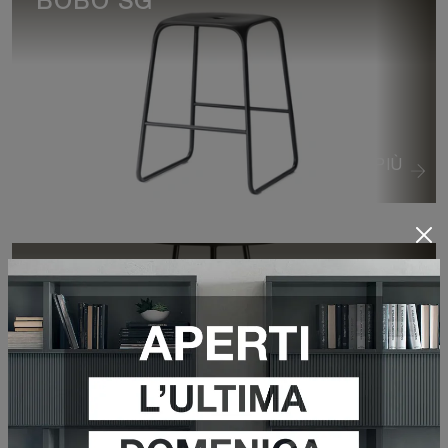
BOBO SG
VEDI DI PIÙ
TRINITY SG
VEDI DI PIÙ