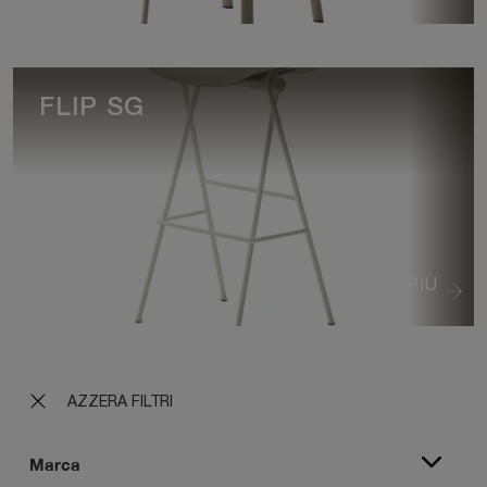
FLIP SG
VEDI DI PIÙ
AZZERA FILTRI
Marca