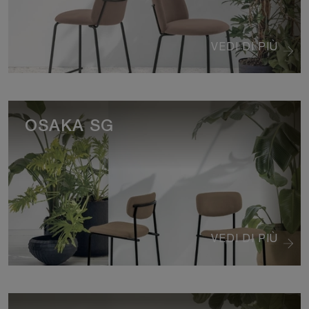
VEDI DI PIÙ
OSAKA SG
VEDI DI PIÙ