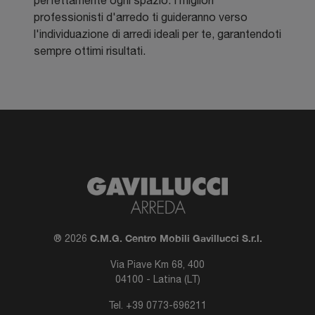
perfettamente ogni spazio. I migliori
professionisti d'arredo ti guideranno verso
l'individuazione di arredi ideali per te, garantendoti
sempre ottimi risultati.
C.M.G. Centro Mobili Gavillucci S.r.l.
® 2026
Via Piave Km 68, 400
04100 - Latina (LT)
Tel.
+39 0773-696211