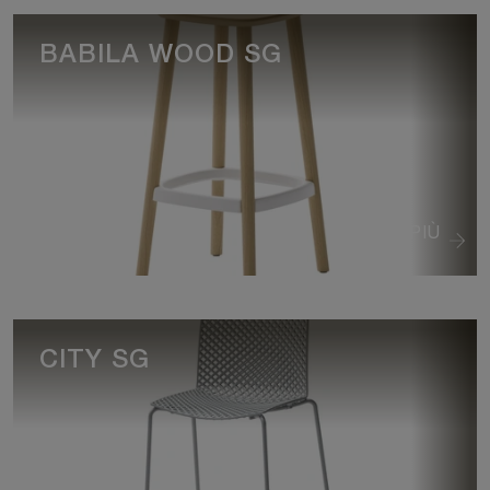
BABILA WOOD SG
VEDI DI PIÙ
CITY SG