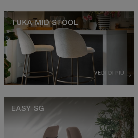
TUKA MID STOOL
VEDI DI PIÙ
EASY SG