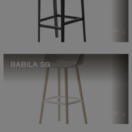
VEDI DI PIÙ
BABILA SG
VEDI DI PIÙ