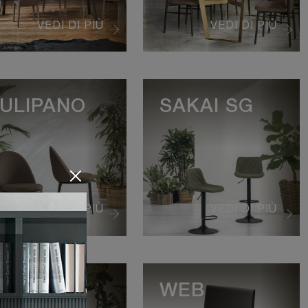
VEDI DI PIÙ
VEDI DI PIÙ
ULIPANO
SAKAI SG
VEDI DI PIÙ
VEDI DI PIÙ
USION
WEB