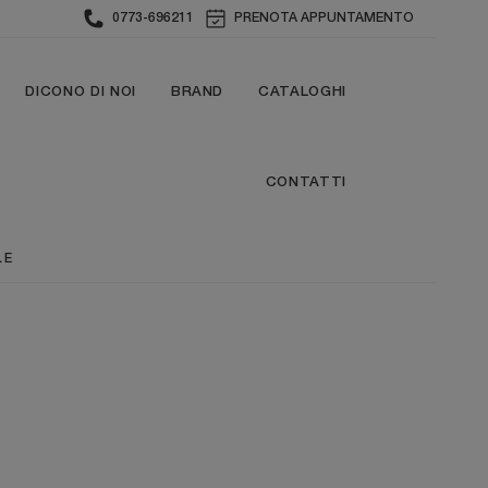
0773-696211
PRENOTA APPUNTAMENTO
DICONO DI NOI
BRAND
CATALOGHI
CONTATTI
LE