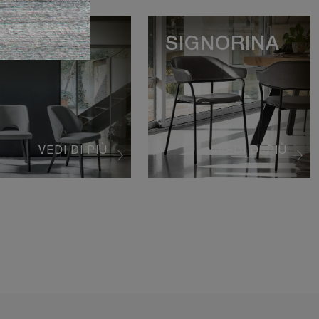
DELE
SIGNORINA
VEDI DI PIÙ
VEDI DI PIÙ