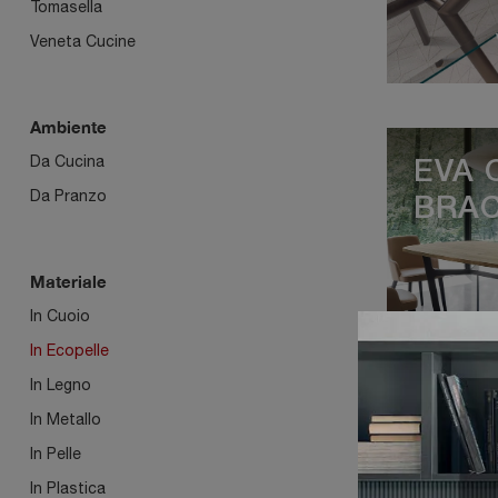
Tomasella
Veneta Cucine
Ambiente
Da Cucina
EVA 
Da Pranzo
BRAC
Materiale
In Cuoio
In Ecopelle
In Legno
In Metallo
In Pelle
FLUF
In Plastica