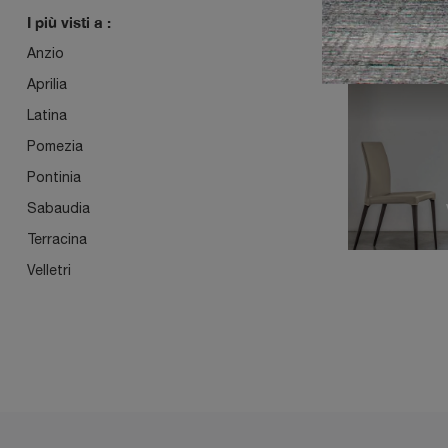
I più visti a :
Anzio
FLY
Aprilia
Latina
Pomezia
Pontinia
Sabaudia
Terracina
Velletri