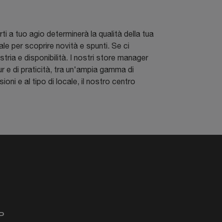
i a tuo agio determinerà la qualità della tua
le per scoprire novità e spunti. Se ci
stria e disponibilità. I nostri store manager
ur e di praticità, tra un'ampia gamma di
oni e al tipo di locale, il nostro centro
P