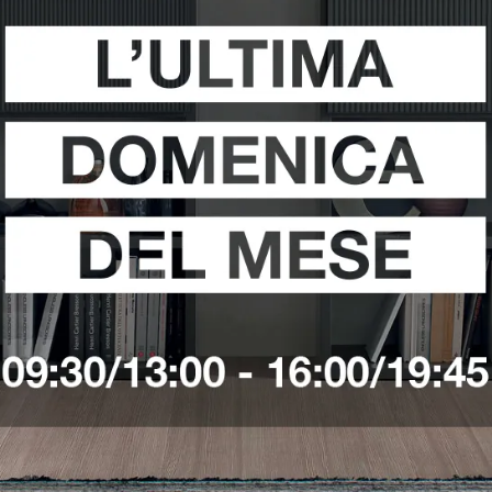
VEDI DI PIÙ
VEDI DI PIÙ
A
YORK
T
VEDI DI PIÙ
VEDI DI PIÙ