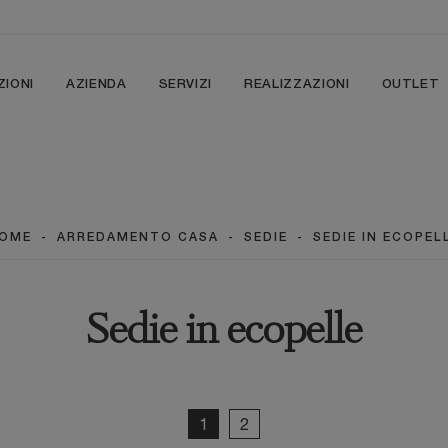
ZIONI
AZIENDA
SERVIZI
REALIZZAZIONI
OUTLET
OME
-
ARREDAMENTO CASA
-
SEDIE
-
SEDIE IN ECOPEL
Sedie in ecopelle
1
2