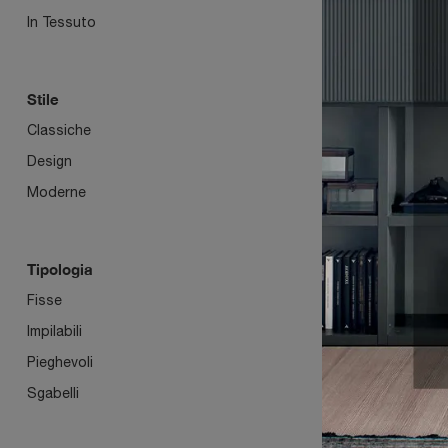
In Tessuto
Stile
Classiche
Design
Moderne
SOFI
Tipologia
Fisse
Impilabili
Pieghevoli
Sgabelli