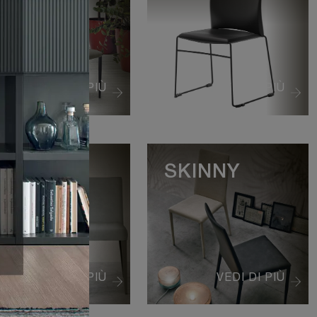
VEDI DI PIÙ
VEDI DI PIÙ
IFFANY
SKINNY
VEDI DI PIÙ
VEDI DI PIÙ