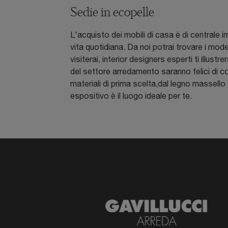
Sedie in ecopelle
L'acquisto dei mobili di casa è di centrale 
vita quotidiana. Da noi potrai trovare i model
visiterai, interior designers esperti ti illu
del settore arredamento saranno felici di co
materiali di prima scelta,dal legno massello a
espositivo è il luogo ideale per te.