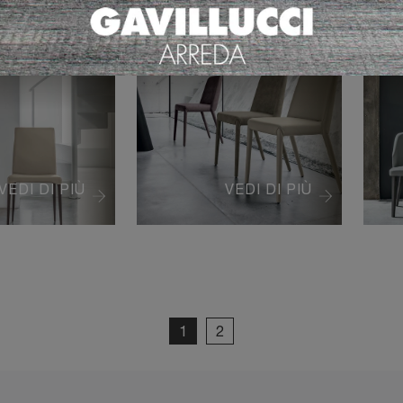
BETTY
A
VEDI DI PIÙ
VEDI DI PIÙ
1
2