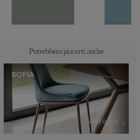
Potrebbero piacerti anche
SOFIA
VEDI DI PIÙ