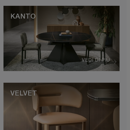
KANTO
VEDI DI PIÙ
VELVET