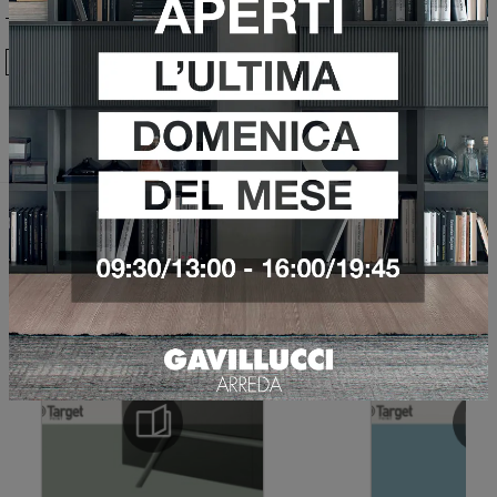
Ho preso visione della
Privacy Policy
Invia
Sfoglia i cataloghi