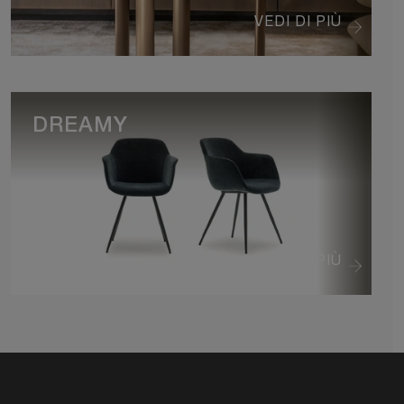
VEDI DI PIÙ
DREAMY
VEDI DI PIÙ