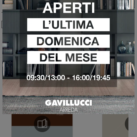
Ho preso visione della
Privacy Policy
Invia
Sfoglia i cataloghi