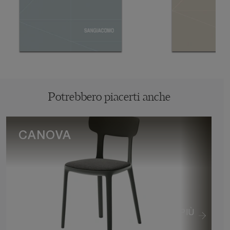
Potrebbero piacerti anche
CANOVA
VEDI DI PIÙ