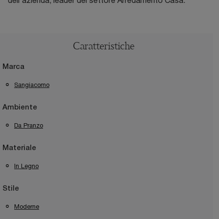
dell'azienda, leader del settore Arredamento Casa.
Caratteristiche
Marca
Sangiacomo
Ambiente
Da Pranzo
Materiale
In Legno
Stile
Moderne