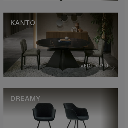
KANTO
VEDI DI PIÙ
DREAMY