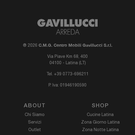
C.M.G. Centro Mobili Gavillucci S.r.l.
® 2026
Via Piave Km 68, 400
04100 - Latina (LT)
Tel.
+39 0773-696211
P. Iva: 01946190590
ABOUT
SHOP
Chi Siamo
Cucine Latina
Servizi
Zona Giorno Latina
Outlet
Zona Notte Latina