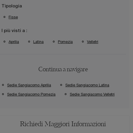
Tipologia
Fisse
I più visti a :
Aprilia
Latina
Pomezia
Velletri
Continua a navigare
Sedie Sangiacomo Aprilia
Sedie Sangiacomo Latina
Sedie Sangiacomo Pomezia
Sedie Sangiacomo Velletri
Richiedi Maggiori Informazioni