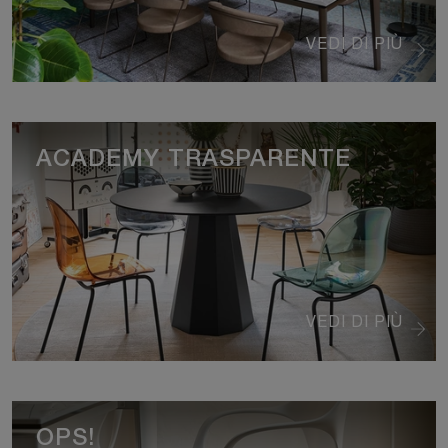
VEDI DI PIÙ
ACADEMY TRASPARENTE
VEDI DI PIÙ
OPS!