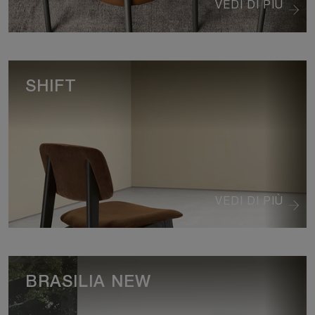
VEDI DI PIÙ
SHIFT
VEDI DI PIÙ
BRASILIA NEW