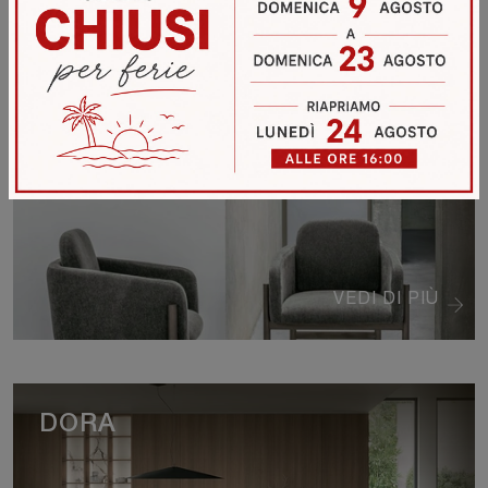
HOOD
VEDI DI PIÙ
DORA