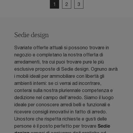
1
2
3
Sedie design
Svariate offerte attuali si possono trovare in
negozio e completano la nostra offerta di
arredamenti, tra cui puoi trovare pure le più
esclusive proposte di Sedie design. Ognuno avrà
i mobili ideali per ammobiliare con libertà gli
ambienti interni: se ci verrai ad incontrare,
conterai sulla nostra pluriennale competenza e
dedizione nel campo dell'arredo. Siamo il luogo
ideale per conoscere arredi belli e funzionali e
ricevere consigli innovativi in fatto di arredo.
Unostore che rispetta richieste e gusti delle
Sedie
persone è il posto perfetto per trovare
design