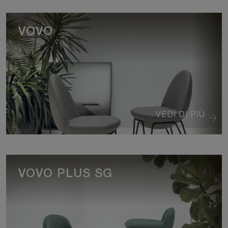
VOVO
VEDI DI PIÙ
VOVO PLUS SG