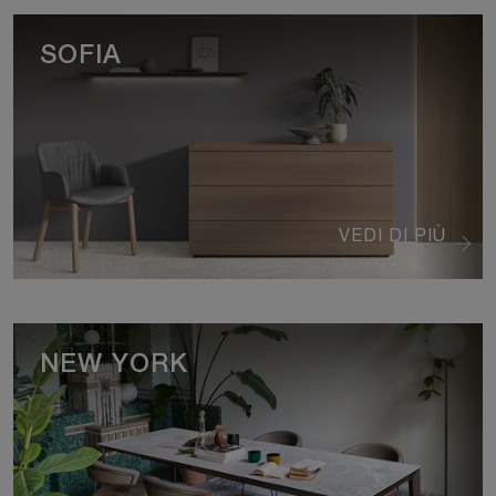
SOFIA
VEDI DI PIÙ
NEW YORK