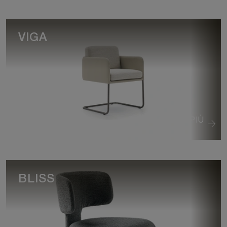
VIGA
VEDI DI PIÙ
BLISS