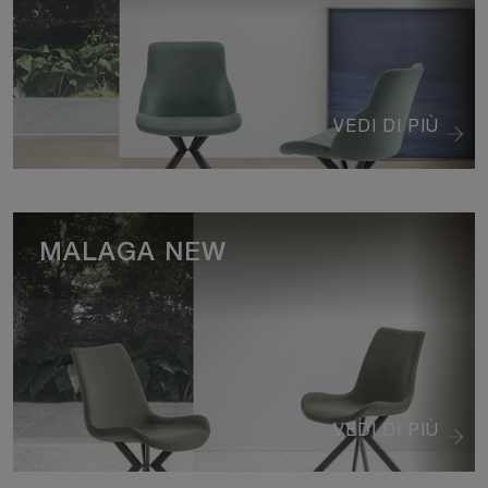
VEDI DI PIÙ
MALAGA NEW
VEDI DI PIÙ