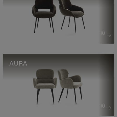
VEDI DI PIÙ
AURA
VEDI DI PIÙ