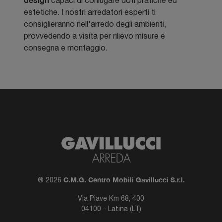
capaci di coniugare doti pratiche ed
estetiche. I nostri arredatori esperti ti
consiglieranno nell'arredo degli ambienti,
provvedendo a visita per rilievo misure e
consegna e montaggio.
C.M.G. Centro Mobili Gavillucci S.r.l.
® 2026
Via Piave Km 68, 400
04100 - Latina (LT)