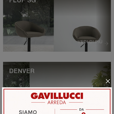
FLUF SG
VEDI DI PIÙ
DENVER
VEDI DI PIÙ