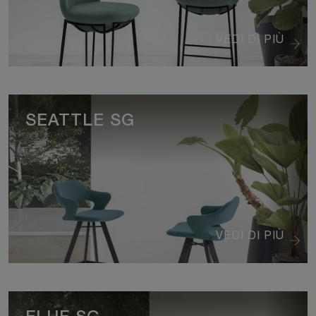
VEDI DI PIÙ
SEATTLE SG
VEDI DI PIÙ