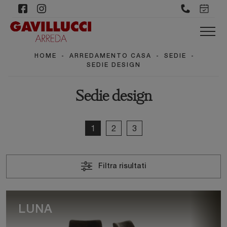
HOME
-
ARREDAMENTO CASA
-
SEDIE
-
SEDIE DESIGN
Sedie design
1
2
3
Filtra risultati
LUNA