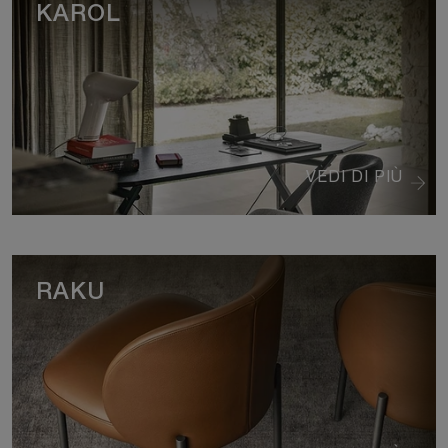
KAROL
VEDI DI PIÙ
RAKU