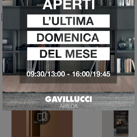
Ho preso visione della
Privacy Policy
Invia
Sfoglia i cataloghi