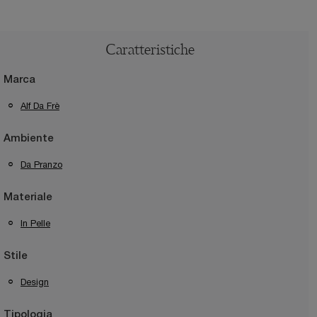
Caratteristiche
Marca
Alf Da Frè
Ambiente
Da Pranzo
Materiale
In Pelle
Stile
Design
Tipologia