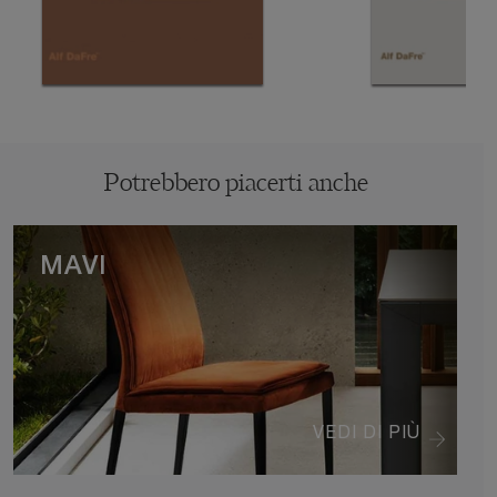
Potrebbero piacerti anche
MAVI
VEDI DI PIÙ