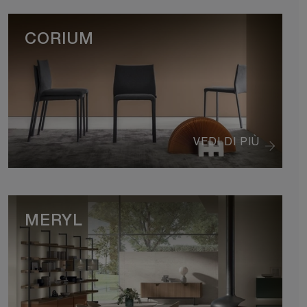
CORIUM
VEDI DI PIÙ
MERYL