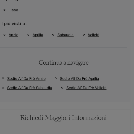
Fisse
I più visti a :
Anzio
Aprilia
Sabaudia
Velletri
Continua a navigare
Sedie Alf Da Frè Anzio
Sedie Alf Da Frè Aprilia
Sedie Alf Da Frè Sabaudia
Sedie Alf Da Frè Velletri
Richiedi Maggiori Informazioni