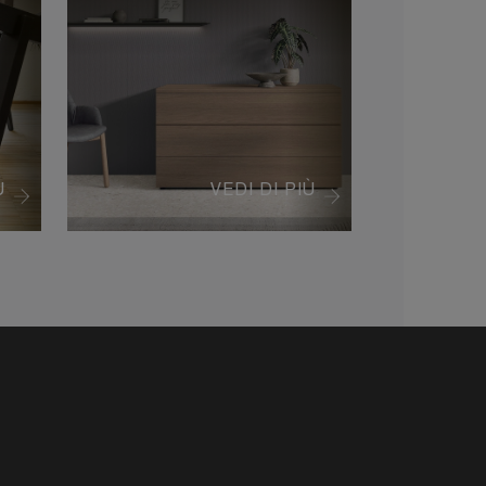
Ù
VEDI DI PIÙ