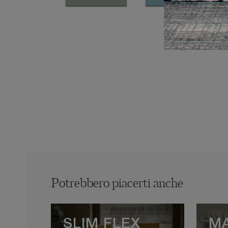
Potrebbero piacerti anche
SLIM FLEX
M