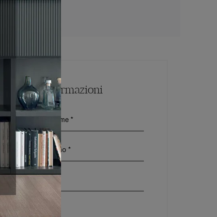
racina
Maggiori Informazioni