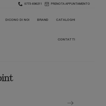
0773-696211
PRENOTA APPUNTAMENTO
DICONO DI NOI
BRAND
CATALOGHI
CONTATTI
oint