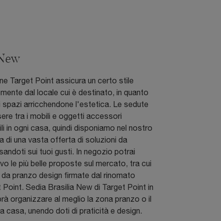
 New
ne Target Point assicura un certo stile
mente dal locale cui è destinato, in quanto
i spazi arricchendone l'estetica. Le sedute
sere tra i mobili e oggetti accessori
ili in ogni casa, quindi disponiamo nel nostro
a di una vasta offerta di soluzioni da
sandoti sui tuoi gusti. In negozio potrai
ivo le più belle proposte sul mercato, tra cui
 da pranzo design firmate dal rinomato
 Point. Sedia Brasilia New di Target Point in
rà organizzare al meglio la zona pranzo o il
tua casa, unendo doti di praticità e design.