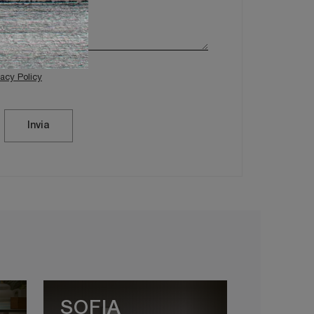
vacy Policy
Invia
SOFIA