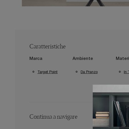
Caratteristiche
Marca
Ambiente
Materi
Target Point
Da Pranzo
In 
Continua a navigare