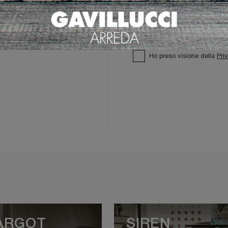
Ho preso visione della
Pri
ARGOT
SIREN