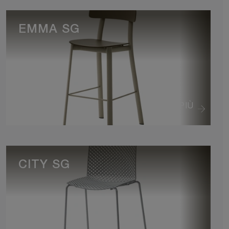
EMMA SG
VEDI DI PIÙ
CITY SG