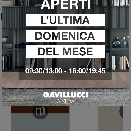
Ho preso visione della
Privacy Policy
Invia
Sfoglia i cataloghi