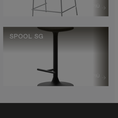
VEDI DI PIÙ
SPOOL SG
VEDI DI PIÙ