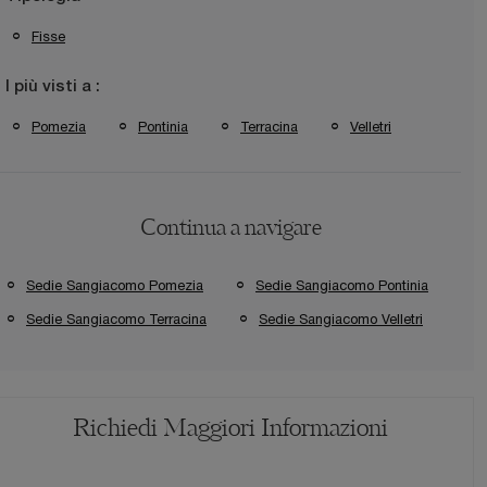
Fisse
I più visti a :
Pomezia
Pontinia
Terracina
Velletri
Continua a navigare
Sedie Sangiacomo Pomezia
Sedie Sangiacomo Pontinia
Sedie Sangiacomo Terracina
Sedie Sangiacomo Velletri
Richiedi Maggiori Informazioni