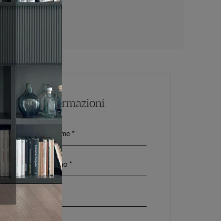
udia
Maggiori Informazioni