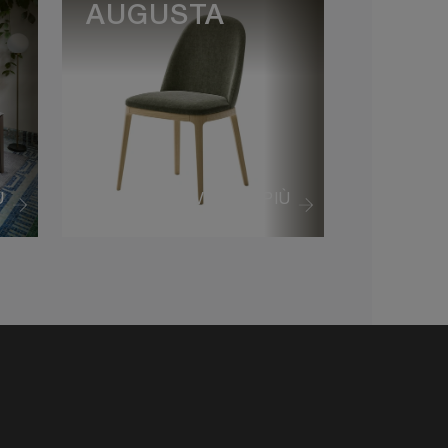
AUGUSTA
Ù
VEDI DI PIÙ