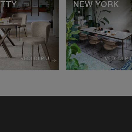
TTY
NEW YORK
VEDI DI PIÙ
VEDI DI PI