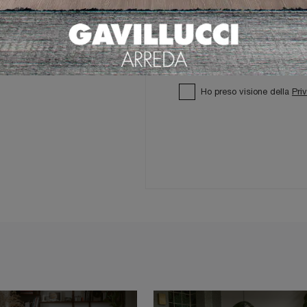
Ho preso visione della
Pri