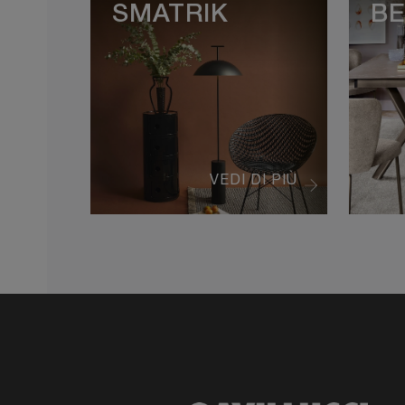
SMATRIK
BE
VEDI DI PIÙ