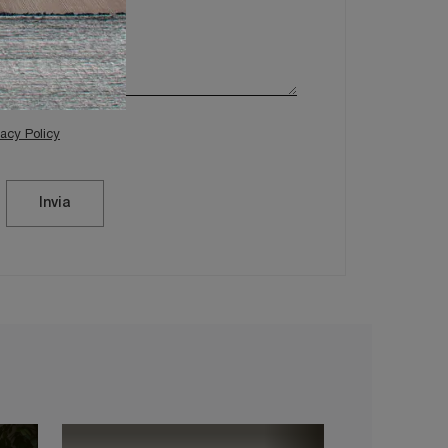
vacy Policy
Invia