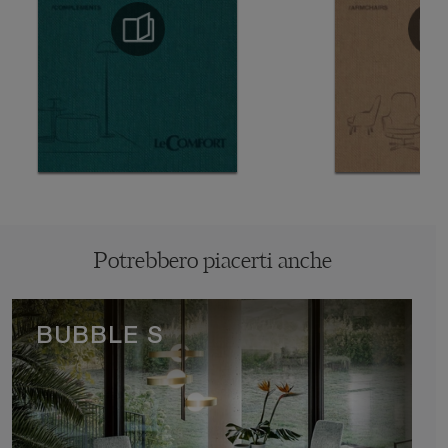
Potrebbero piacerti anche
BUBBLE S