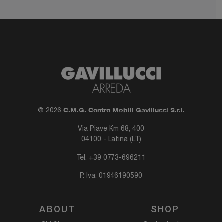
C.M.G. Centro Mobili Gavillucci S.r.l.
® 2026
Via Piave Km 68, 400
04100 - Latina (LT)
Tel.
+39 0773-696211
P. Iva: 01946190590
ABOUT
SHOP