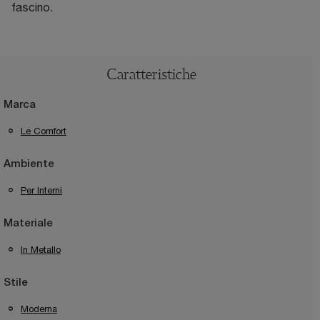
fascino.
Caratteristiche
Marca
Le Comfort
Ambiente
Per Interni
Materiale
In Metallo
Stile
Moderna