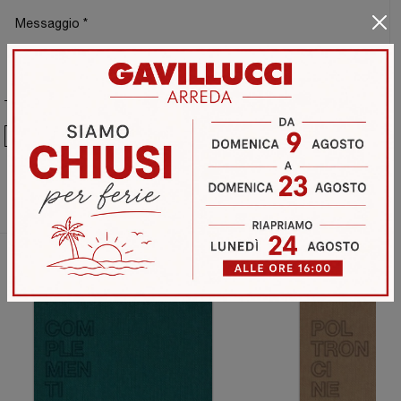
Ho preso visione della
Privacy Policy
Invia
Sfoglia i cataloghi