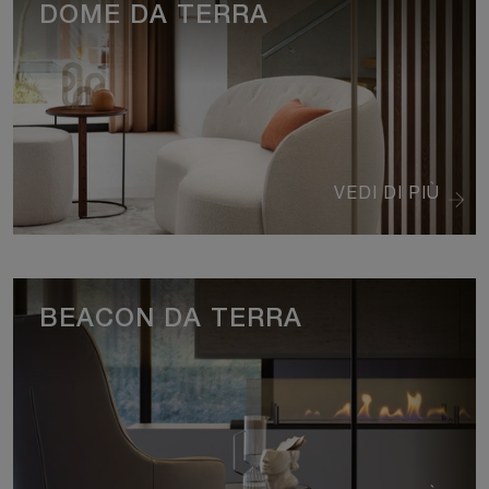
DOME DA TERRA
VEDI DI PIÙ
BEACON DA TERRA