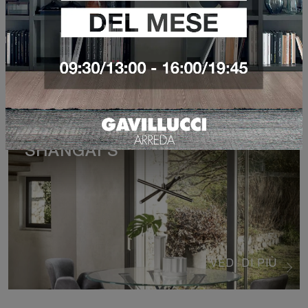
VEDI DI PIÙ
SHANGAI S
VEDI DI PIÙ