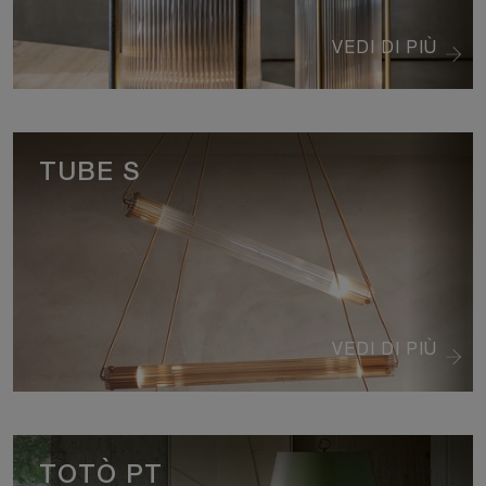
VEDI DI PIÙ
TUBE S
VEDI DI PIÙ
TOTÒ PT