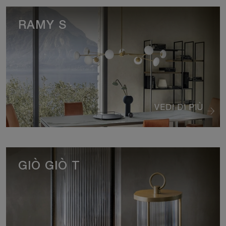
RAMY S
VEDI DI PIÙ
GIÒ GIÒ T