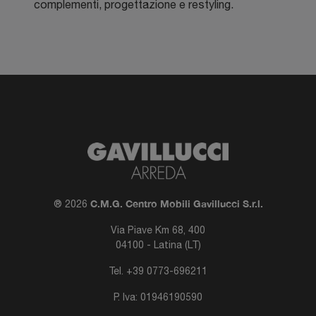
complementi, progettazione e restyling.
C.M.G. Centro Mobili Gavillucci S.r.l.
® 2026
Via Piave Km 68, 400
04100 - Latina (LT)
Tel.
+39 0773-696211
P. Iva: 01946190590