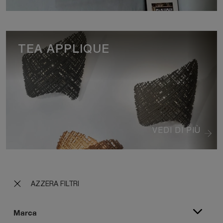
TEA APPLIQUE
VEDI DI PIÙ
AZZERA FILTRI
Marca