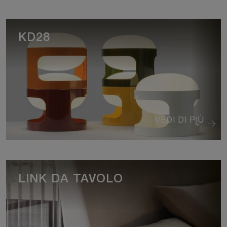
KD28
VEDI DI PIÙ
LINK DA TAVOLO