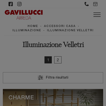
HOME
-
ACCESSORI CASA
-
ILLUMINAZIONE
-
ILLUMINAZIONE VELLETRI
Illuminazione Velletri
1
2
Filtra risultati
CHARME