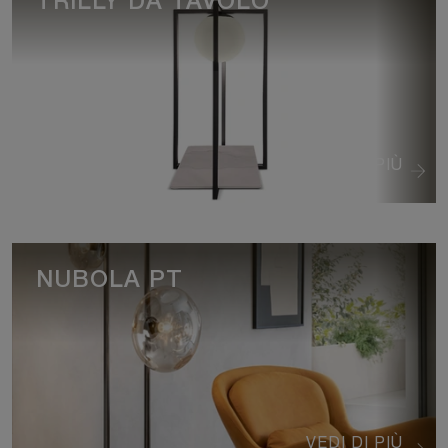
TRILLY DA TAVOLO
VEDI DI PIÙ
NUBOLA PT
VEDI DI PIÙ