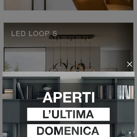
LED LOOP S
VEDI DI PIÙ
TWIST S