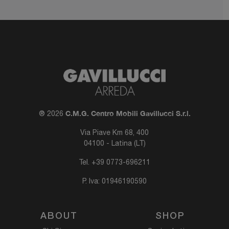
C.M.G. Centro Mobili Gavillucci S.r.l.
® 2026
Via Piave Km 68, 400
04100 - Latina (LT)
Tel.
+39 0773-696211
P. Iva: 01946190590
ABOUT
SHOP