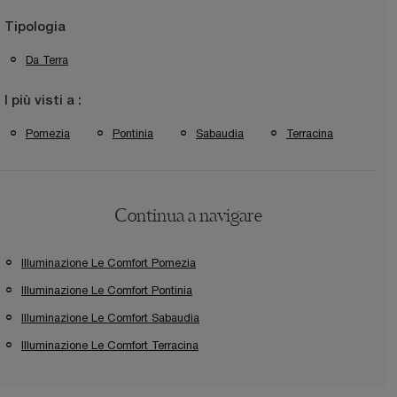
Tipologia
Da Terra
I più visti a :
Pomezia
Pontinia
Sabaudia
Terracina
Continua a navigare
Illuminazione Le Comfort Pomezia
Illuminazione Le Comfort Pontinia
Illuminazione Le Comfort Sabaudia
Illuminazione Le Comfort Terracina