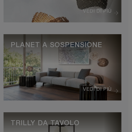
VEDI DI PIÙ
PLANET A SOSPENSIONE
VEDI DI PIÙ
TRILLY DA TAVOLO