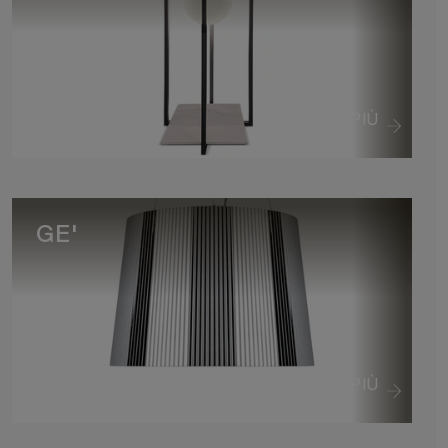
VEDI DI PIÙ
GE'
VEDI DI PIÙ