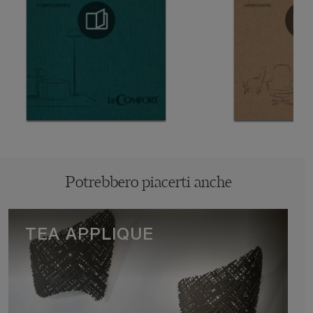
Potrebbero piacerti anche
TEA APPLIQUE