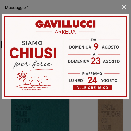
Ho preso visione della
Privacy Policy
Invia
Sfoglia i cataloghi