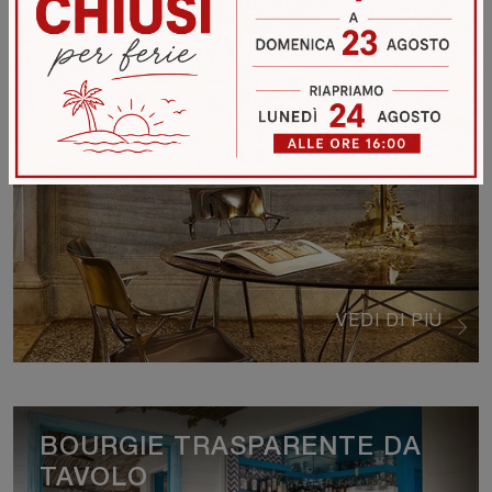
VEDI DI PIÙ
BOURGIE METAL GOLD DA
TAVOLO
VEDI DI PIÙ
BOURGIE TRASPARENTE DA
TAVOLO