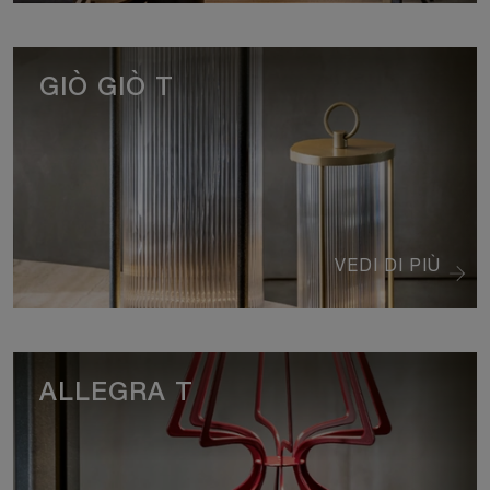
GIÒ GIÒ T
VEDI DI PIÙ
ALLEGRA T