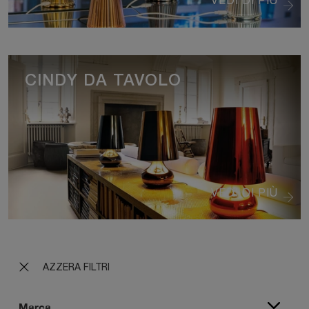
VEDI DI PIÙ
CINDY DA TAVOLO
VEDI DI PIÙ
AZZERA FILTRI
Marca