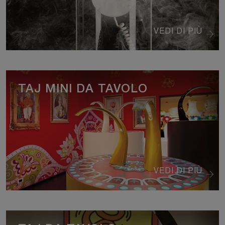
VEDI DI PIÙ
TAJ MINI DA TAVOLO
VEDI DI PIÙ