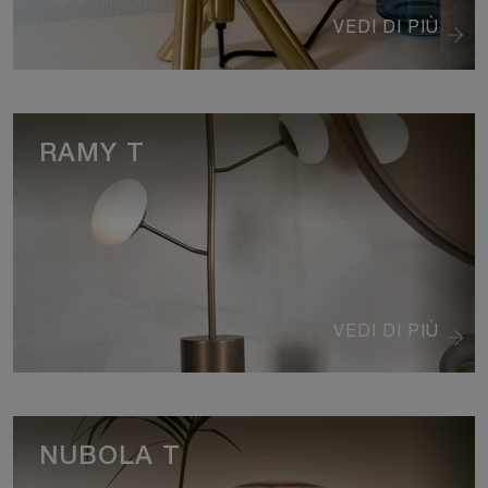
VEDI DI PIÙ
RAMY T
VEDI DI PIÙ
NUBOLA T