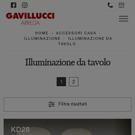
HOME
-
ACCESSORI CASA
-
ILLUMINAZIONE
-
ILLUMINAZIONE DA
TAVOLO
Illuminazione da tavolo
1
2
Filtra risultati
KD28