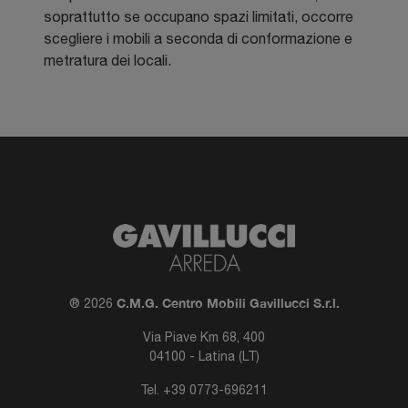
soprattutto se occupano spazi limitati, occorre
scegliere i mobili a seconda di conformazione e
metratura dei locali.
C.M.G. Centro Mobili Gavillucci S.r.l.
® 2026
Via Piave Km 68, 400
04100 - Latina (LT)
Tel.
+39 0773-696211