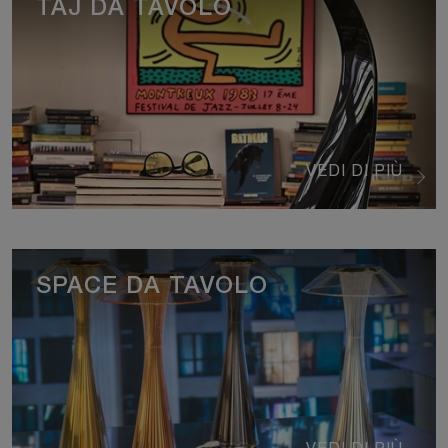
TAJ DA TAVOLO
VEDI DI PIÙ
SPACE DA TAVOLO