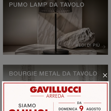
PUMO LAMP DA TAVOLO
VEDI DI PIÙ
BOURGIE METAL DA TAVOLO