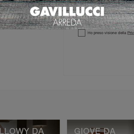
Ho preso visione della
Pri
LLOWY DA
GIOVE DA