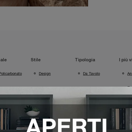
ale
Stile
Tipologia
I più v
Policarbonato
Design
Da Tavolo
An
Te