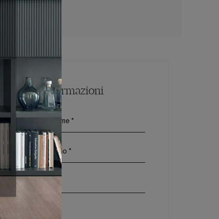
ell Terracina
Maggiori Informazioni