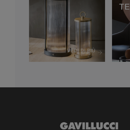
T
VEDI DI PIÙ