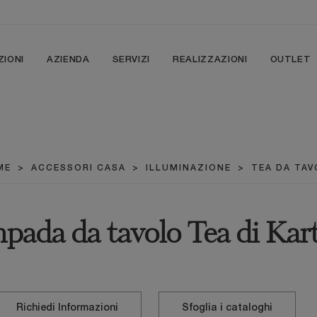
ZIONI
AZIENDA
SERVIZI
REALIZZAZIONI
OUTLET
ME
>
ACCESSORI CASA
>
ILLUMINAZIONE
>
TEA DA TA
pada da tavolo Tea di Kart
Richiedi Informazioni
Sfoglia i cataloghi