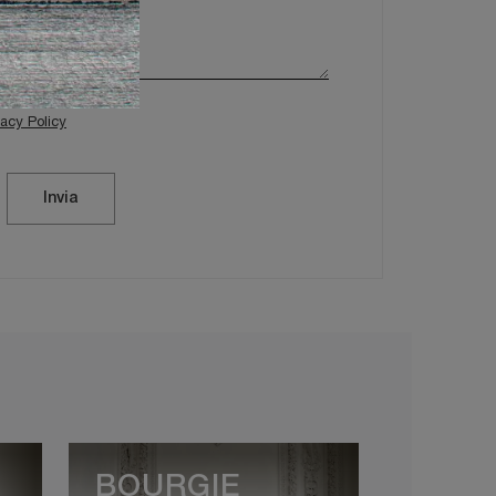
vacy Policy
Invia
BOURGIE