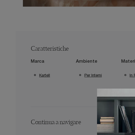
Caratteristiche
Marca
Ambiente
Materi
Kartell
Per Interni
In 
Continua a navigare