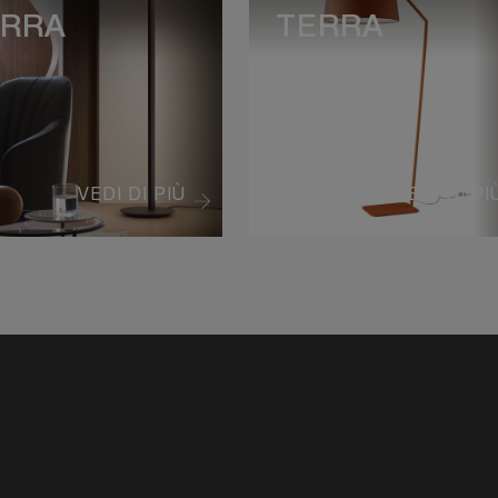
ERRA
TERRA
VEDI DI PIÙ
VEDI DI PI