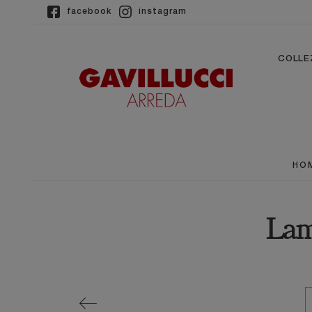
facebook
instagram
COLLE
HO
Lam