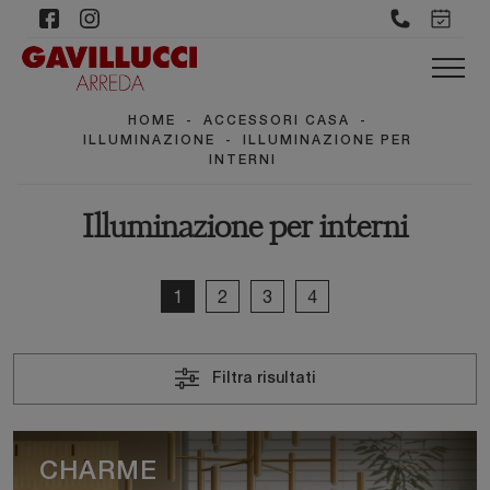
HOME
-
ACCESSORI CASA
-
ILLUMINAZIONE
-
ILLUMINAZIONE PER
INTERNI
Illuminazione per interni
1
2
3
4
Filtra risultati
CHARME