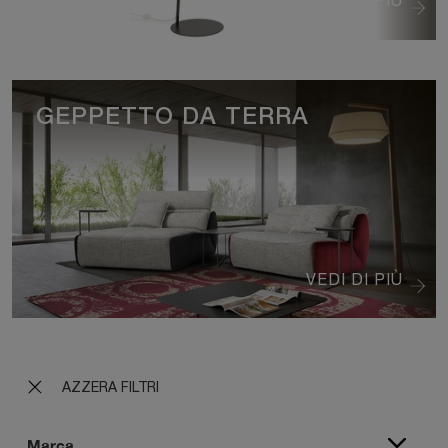
VEDI DI PIÙ
GEPPETTO DA TERRA
VEDI DI PIÙ
AZZERA FILTRI
Marca