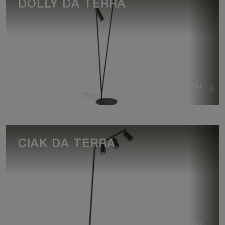
DOLLY DA TERRA
VEDI DI PIÙ
CIAK DA TERRA