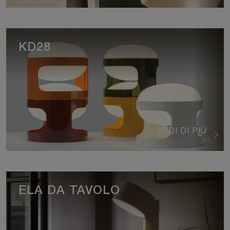
KD28
VEDI DI PIÙ
ELA DA TAVOLO