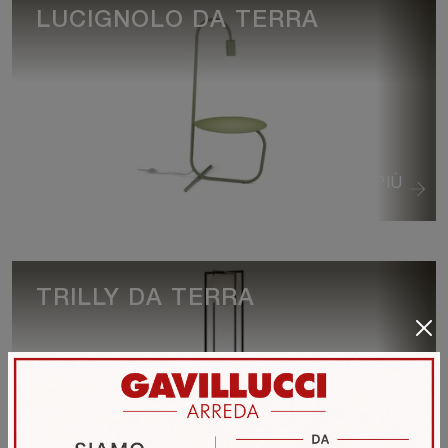
LUCIGNOLO DA TERRA
VEDI DI PIÙ
TRILLY DA TERRA