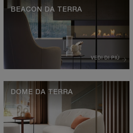
BEACON DA TERRA
VEDI DI PIÙ
DOME DA TERRA