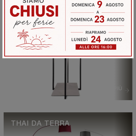
VEDI DI PIÙ
TRILLY DA TAVOLO
VEDI DI PIÙ
THAI DA TERRA