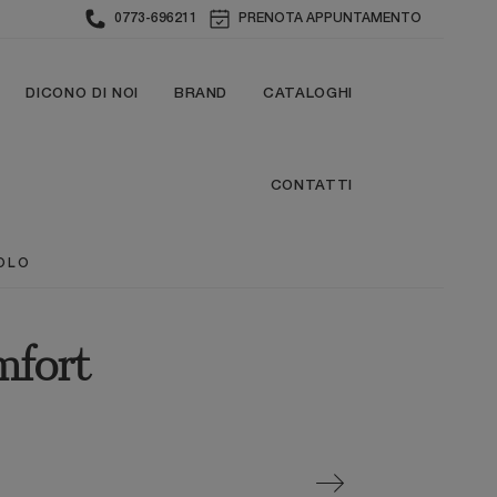
0773-696211
PRENOTA APPUNTAMENTO
DICONO DI NOI
BRAND
CATALOGHI
CONTATTI
OLO
mfort