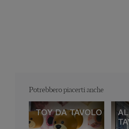
Potrebbero piacerti anche
TOY DA TAVOLO
AL
TA