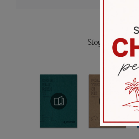
Sfoglia i catalogh