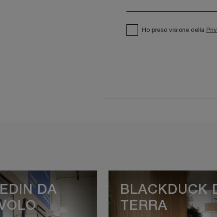
Ho preso visione della
Pri
EDIN DA
BLACKDUCK 
VOLO
TERRA