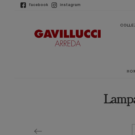
facebook
instagram
COLLE
HO
Lampa