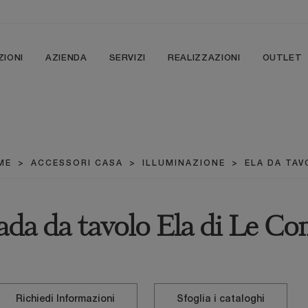
ZIONI
AZIENDA
SERVIZI
REALIZZAZIONI
OUTLET
ME
>
ACCESSORI CASA
>
ILLUMINAZIONE
>
ELA DA TAV
da da tavolo Ela di Le Co
Richiedi Informazioni
Sfoglia i cataloghi