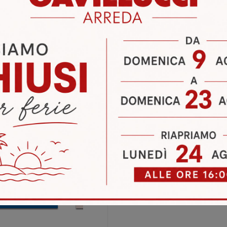
i
Richiedi 