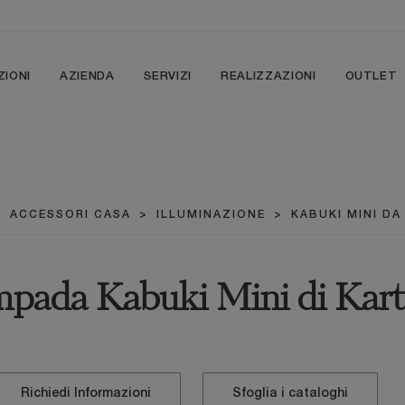
ZIONI
AZIENDA
SERVIZI
REALIZZAZIONI
OUTLET
>
ACCESSORI CASA
>
ILLUMINAZIONE
>
KABUKI MINI DA
pada Kabuki Mini di Kart
Richiedi Informazioni
Sfoglia i cataloghi