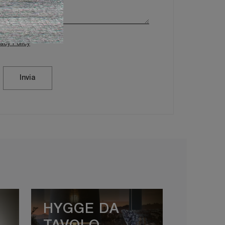
vacy Policy
Invia
HYGGE DA