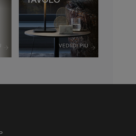
TAVOLO
Ù
VEDI DI PIÙ
P