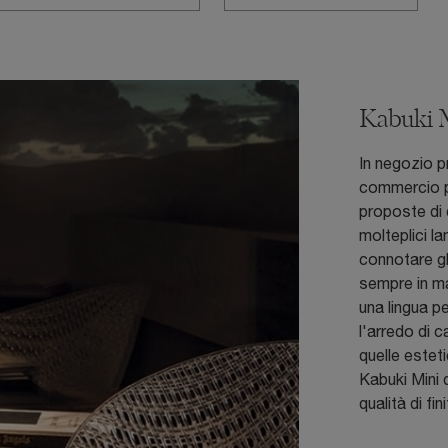
Kabuki M
In negozio p
commercio pe
proposte di 
molteplici l
connotare gl
sempre in mat
una lingua p
l'arredo di 
quelle estet
Kabuki Mini 
qualità di fi