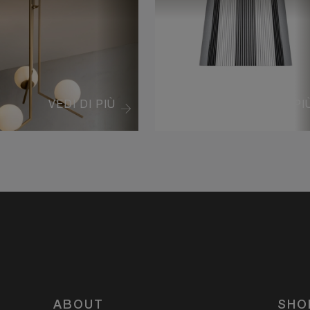
VEDI DI PIÙ
VEDI DI PI
ABOUT
SHO