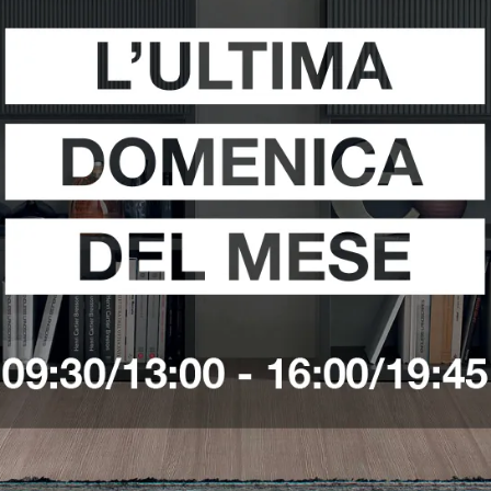
i
Richiedi 