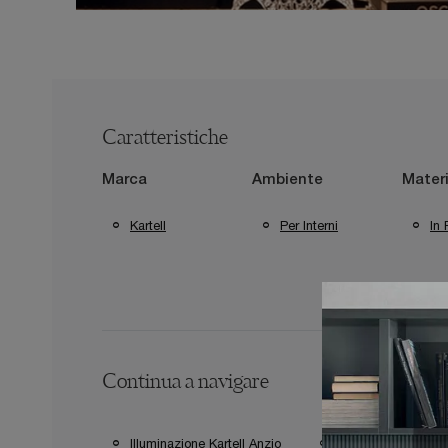
Caratteristiche
Marca
Ambiente
Materi
Kartell
Per Interni
In 
Continua a navigare
Illuminazione Kartell Anzio
Illuminazione Kartel