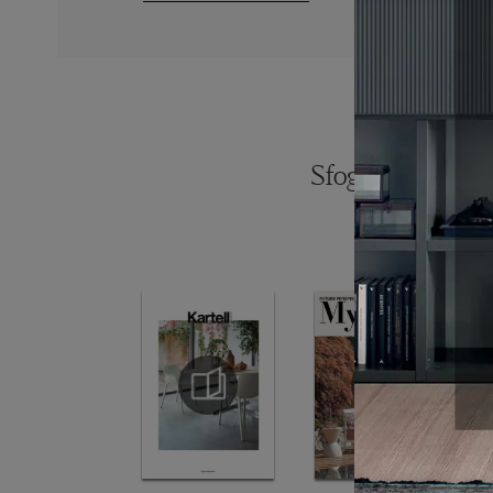
Sfoglia i catalogh