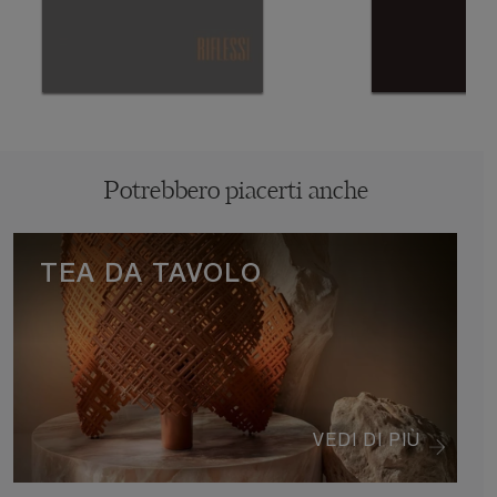
Potrebbero piacerti anche
TEA DA TAVOLO
VEDI DI PIÙ