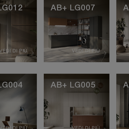
LG012
AB+ LG007
A
VEDI DI PIÙ
VEDI DI PIÙ
LG004
AB+ LG005
A
VEDI DI PIÙ
VEDI DI PIÙ