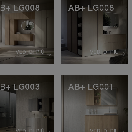
B+ LG008
AB+ LG008
VEDI DI PIÙ
VEDI DI PIÙ
B+ LG003
AB+ LG001
VEDI DI PIÙ
VEDI DI PIÙ