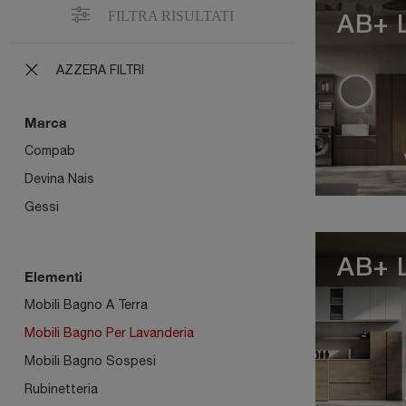
FILTRA RISULTATI
AB+ 
AZZERA FILTRI
Marca
Compab
Devina Nais
Gessi
AB+ 
Elementi
Mobili Bagno A Terra
Mobili Bagno Per Lavanderia
Mobili Bagno Sospesi
Rubinetteria