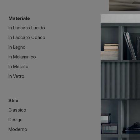
Materiale
In Laccato Lucido
AB+ 
In Laccato Opaco
In Legno
In Melaminico
In Metallo
In Vetro
Stile
Classico
AB+ 
Design
Moderno