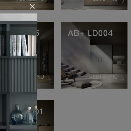
B+ LD005
AB+ LD004
VEDI DI PIÙ
VEDI DI PIÙ
AB+ LD001