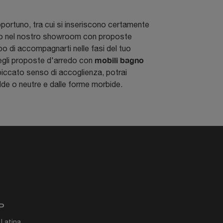
portuno, tra cui si inseriscono certamente
iamo nel nostro showroom con proposte
copo di accompagnarti nelle fasi del tuo
mobili bagno
egli proposte d'arredo con
piccato senso di accoglienza, potrai
lde o neutre e dalle forme morbide.
P
 Latina