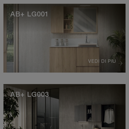
AB+ LG001
VEDI DI PIÙ
AB+ LG003