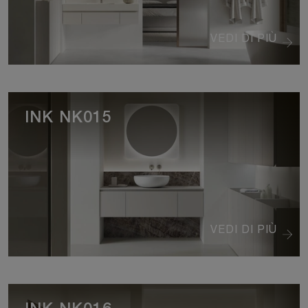
VEDI DI PIÙ
INK NK015
VEDI DI PIÙ