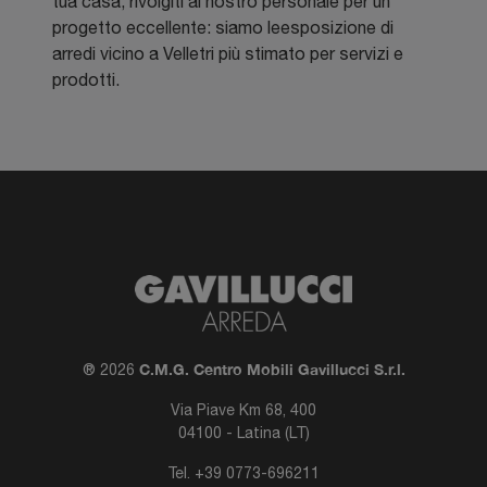
tua casa, rivolgiti al nostro personale per un
progetto eccellente: siamo leesposizione di
arredi vicino a Velletri più stimato per servizi e
prodotti.
C.M.G. Centro Mobili Gavillucci S.r.l.
® 2026
Via Piave Km 68, 400
04100 - Latina (LT)
Tel.
+39 0773-696211