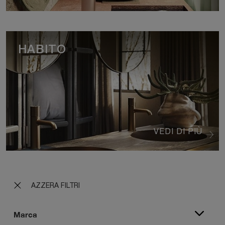
HABITO
VEDI DI PIÙ
AZZERA FILTRI
Marca