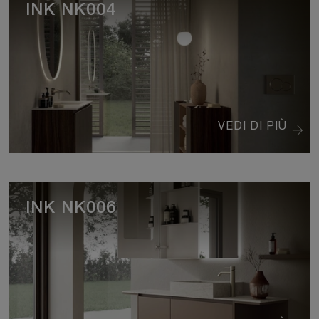
INK NK004
VEDI DI PIÙ
INK NK006