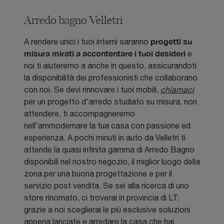
Arredo bagno Velletri
progetti su
A rendere unici i tuoi interni saranno
misura mirati a accontentare i tuoi desideri
e
noi ti aiuteremo a anche in questo, assicurandoti
la disponibilità dei professionisti che collaborano
con noi. Se devi rinnovare i tuoi mobili,
chiamaci
per un progetto d'arredo studiato su misura, non
attendere, ti accompagneremo
nell'ammodernare la tua casa con passione ed
esperienza. A pochi minuti in auto da Velletri ti
attende la quasi infinita gamma di Arredo Bagno
disponibili nel nostro negozio, il miglior luogo della
zona per una buona progettazione e per il
servizio post vendita. Se sei alla ricerca di uno
store rinomato, ci troverai in provincia di LT:
grazie a noi sceglierai le più esclusive soluzioni
appena lanciate e arredare la casa che hai