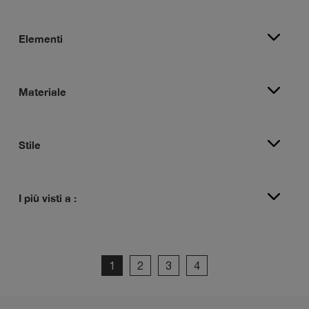
Elementi
Materiale
Stile
I più visti a :
1
2
3
4