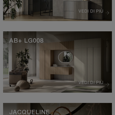
VEDI DI PIÙ
AB+ LG008
VEDI DI PIÙ
JACQUELINE