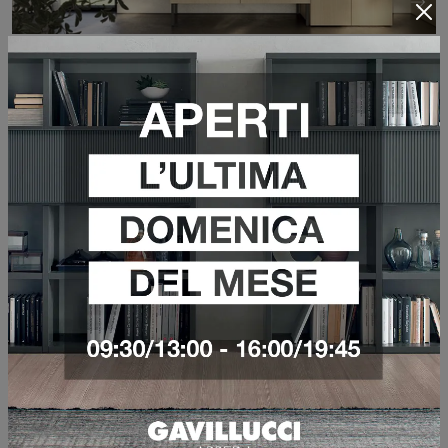
AB+ LD003
VEDI DI PIÙ
AB+ LD006