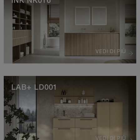
INK NK016
VEDI DI PIÙ
LAB+ LD001
VEDI DI PIÙ