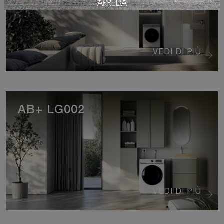
VEDI DI PIÙ
AB+ LG002
VEDI DI PIÙ