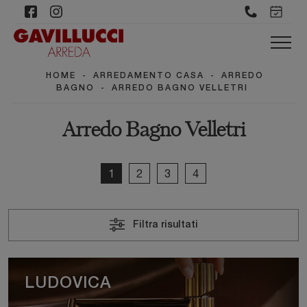
HOME
-
ARREDAMENTO CASA
-
ARREDO
BAGNO
-
ARREDO BAGNO VELLETRI
Arredo Bagno Velletri
1
2
3
4
Filtra risultati
LUDOVICA