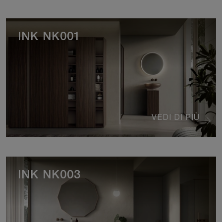
INK NK001
VEDI DI PIÙ
INK NK003