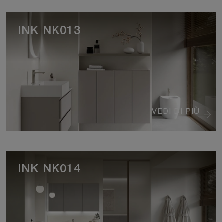
INK NK013
VEDI DI PIÙ
INK NK014