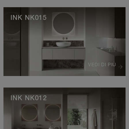
INK NK015
VEDI DI PIÙ
INK NK012