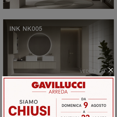
INK NK005
VEDI DI PIÙ
INK NK003