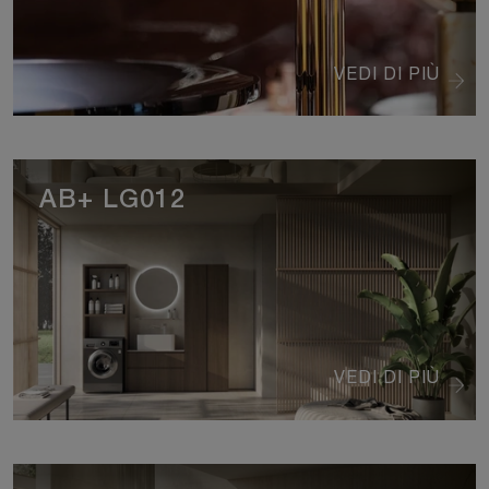
VEDI DI PIÙ
AB+ LG012
VEDI DI PIÙ