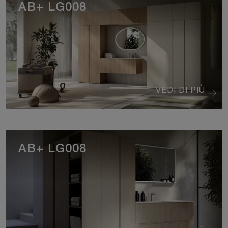
AB+ LG008
VEDI DI PIÙ
AB+ LG008