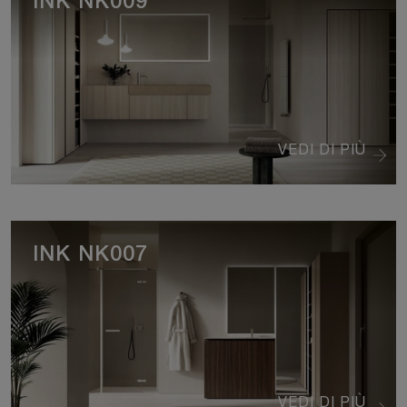
INK NK009
VEDI DI PIÙ
INK NK007
VEDI DI PIÙ