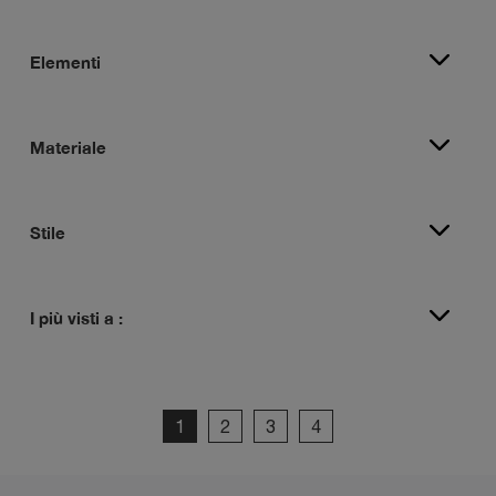
Elementi
Materiale
Stile
I più visti a :
1
2
3
4