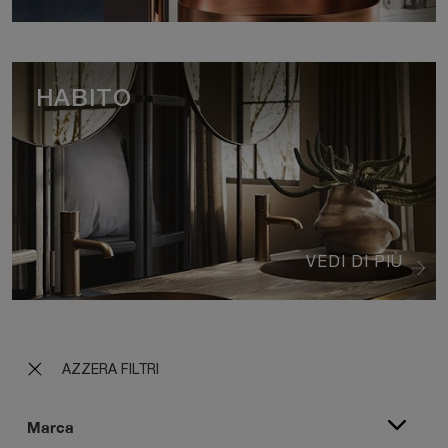
HABITO
VEDI DI PIÙ
AZZERA FILTRI
Marca