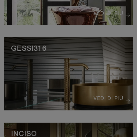
VEDI DI PIÙ
GESSI316
VEDI DI PIÙ
INCISO