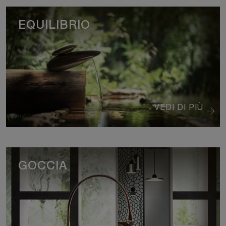
EQUILIBRIO
VEDI DI PIÙ
GOCCIA