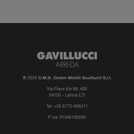
C.M.G. Centro Mobili Gavillucci S.r.l.
® 2026
Via Piave Km 68, 400
04100 - Latina (LT)
Tel.
+39 0773-696211
P. Iva: 01946190590