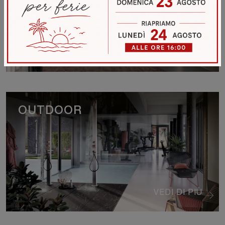
VEDI DI PIÙ
OUTDOOR
VEDI DI PIÙ