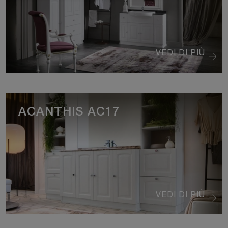
VEDI DI PIÙ
ACANTHIS AC17
VEDI DI PIÙ