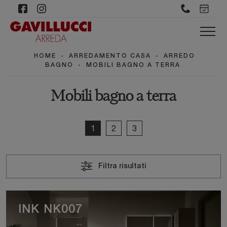
HOME
-
ARREDAMENTO CASA
-
ARREDO
BAGNO
-
MOBILI BAGNO A TERRA
Mobili bagno a terra
1
2
3
Filtra risultati
INK NK007