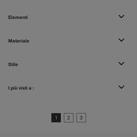
Elementi
Materiale
Stile
I più visti a :
1
2
3