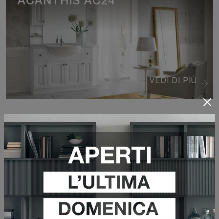
ACANTHIS AC24
VEDI DI PIÙ
EGOISTA EG08
VEDI DI PIÙ