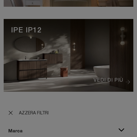
IPE IP12
VEDI DI PIÙ
AZZERA FILTRI
Marca