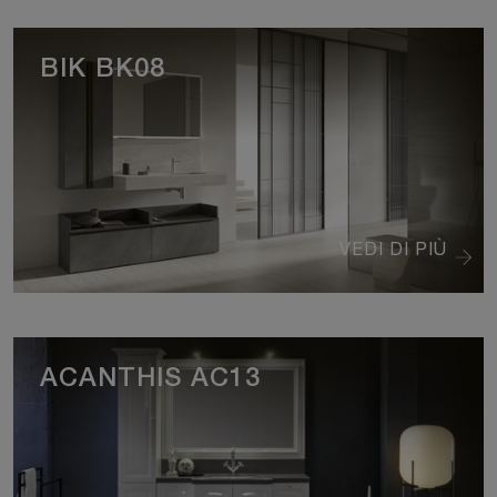
BIK BK08
VEDI DI PIÙ
ACANTHIS AC13