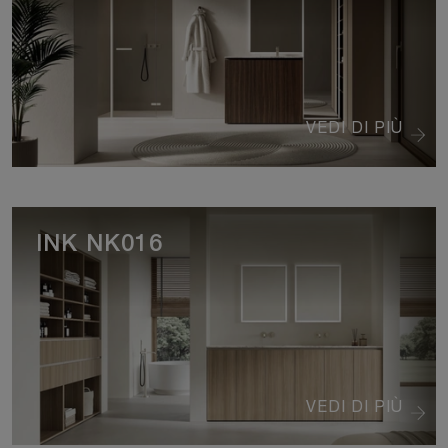
VEDI DI PIÙ
INK NK016
VEDI DI PIÙ