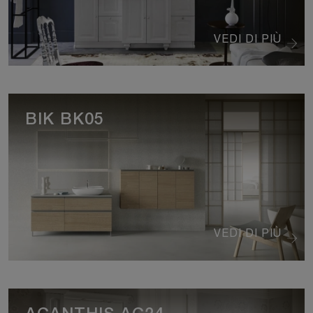
VEDI DI PIÙ
BIK BK05
VEDI DI PIÙ