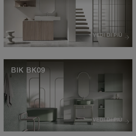
VEDI DI PIÙ
BIK BK09
VEDI DI PIÙ