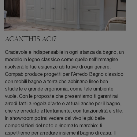
ACANTHIS AC17
Gradevole e indispensabile in ogni stanza da bagno, un
modello in legno classico come quello nell'immagine
risolverà le tue esigenze abitative di ogni genere.
Compab produce progetti per l’Arredo Bagno classico
con mobili bagno a terra che abbinano linee ben
studiate e grande ergonomia, come tale ambiente
vuole. Con le proposte che presentiamo ti garantirai
arredi fatti a regola d'arte e attuali anche per il bagno,
che va arredato attentamente, con funzionalità e stile.
In showroom potrai vedere dal vivo le più belle
composizioni del noto e rinomato marchio: ti
aspettiamo per arredare insieme il bagno di casa. Il