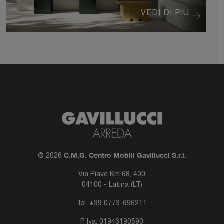
VEDI DI PIÙ
C.M.G. Centro Mobili Gavillucci S.r.l.
® 2026
Via Piave Km 68, 400
04100 - Latina (LT)
Tel.
+39 0773-696211
P. Iva: 01946190590