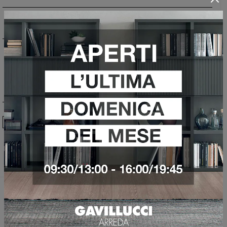
Ho preso visione della
Privacy Policy
Invia
Sfoglia i cataloghi