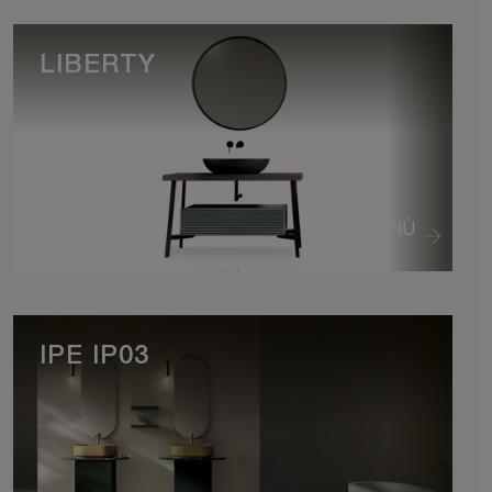
LIBERTY
VEDI DI PIÙ
IPE IP03