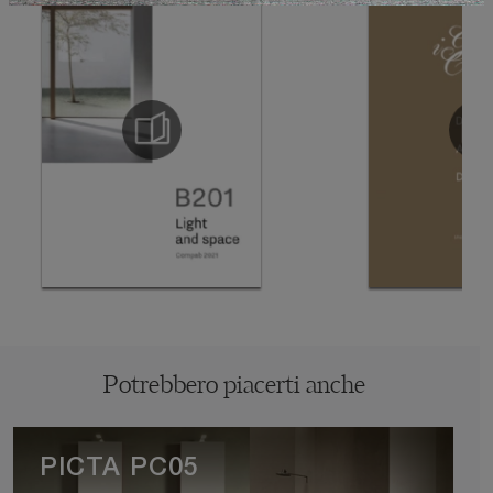
Potrebbero piacerti anche
PICTA PC05