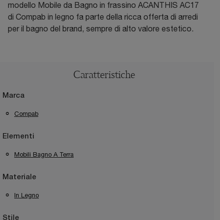
modello Mobile da Bagno in frassino ACANTHIS AC17
di Compab in legno fa parte della ricca offerta di arredi
per il bagno del brand, sempre di alto valore estetico.
Caratteristiche
Marca
Compab
Elementi
Mobili Bagno A Terra
Materiale
In Legno
Stile