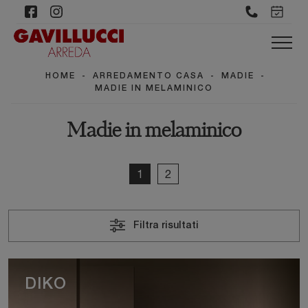
HOME
-
ARREDAMENTO CASA
-
MADIE
-
MADIE IN MELAMINICO
Madie in melaminico
1
2
Filtra risultati
DIKO