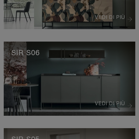
VEDI DI PIÙ
SIR S06
VEDI DI PIÙ