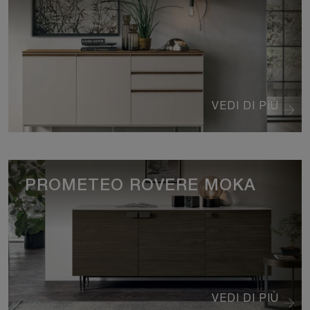
VEDI DI PIÙ
PROMETEO ROVERE MOKA
VEDI DI PIÙ