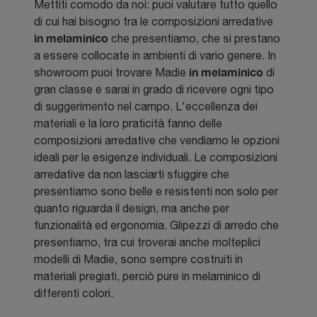
Mettiti comodo da noi: puoi valutare tutto quello
di cui hai bisogno tra le composizioni arredative
in melaminico
che presentiamo, che si prestano
a essere collocate in ambienti di vario genere. In
in melaminico
showroom puoi trovare Madie
di
gran classe e sarai in grado di ricevere ogni tipo
di suggerimento nel campo. L'eccellenza dei
materiali e la loro praticità fanno delle
composizioni arredative che vendiamo le opzioni
ideali per le esigenze individuali. Le composizioni
arredative da non lasciarti sfuggire che
presentiamo sono belle e resistenti non solo per
quanto riguarda il design, ma anche per
funzionalità ed ergonomia. Glipezzi di arredo che
presentiamo, tra cui troverai anche molteplici
modelli di Madie, sono sempre costruiti in
materiali pregiati, perciò pure in melaminico di
differenti colori.