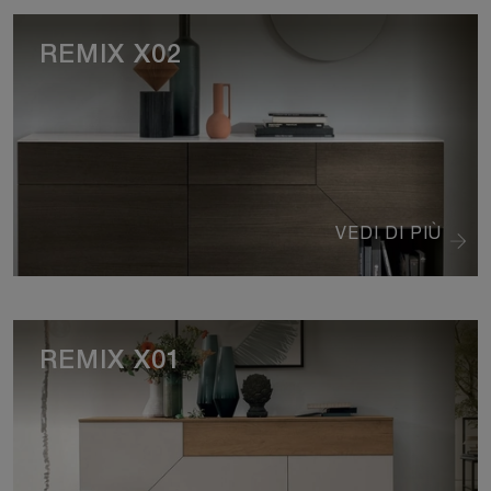
REMIX X02
VEDI DI PIÙ
REMIX X01