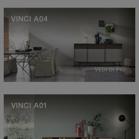
VINCI A04
VEDI DI PIÙ
VINCI A01