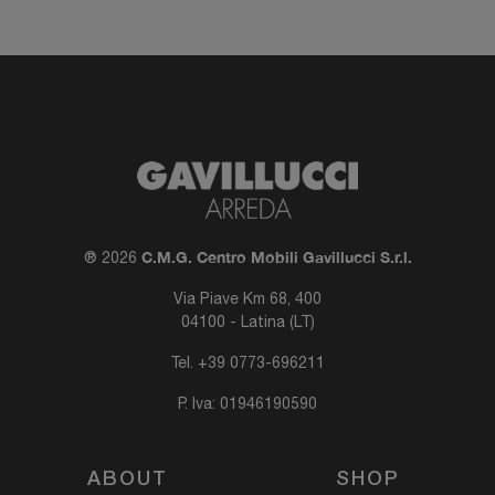
C.M.G. Centro Mobili Gavillucci S.r.l.
® 2026
Via Piave Km 68, 400
04100 - Latina (LT)
Tel.
+39 0773-696211
P. Iva: 01946190590
ABOUT
SHOP