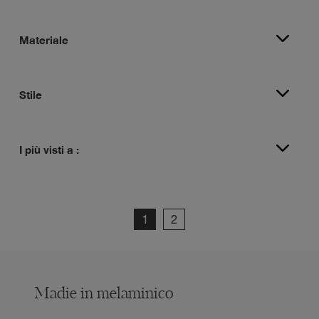
Materiale
Stile
I più visti a :
1
2
Madie in melaminico