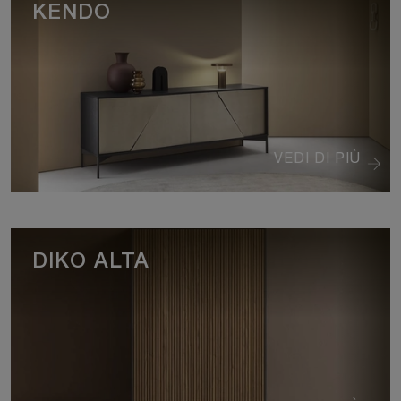
KENDO
VEDI DI PIÙ
DIKO ALTA