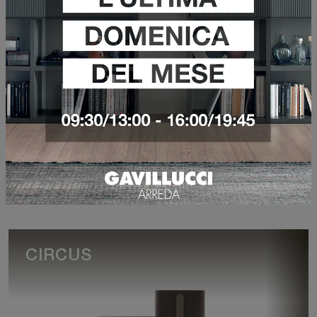
ANGLE CERAMICA
VEDI DI PIÙ
CIRCUS