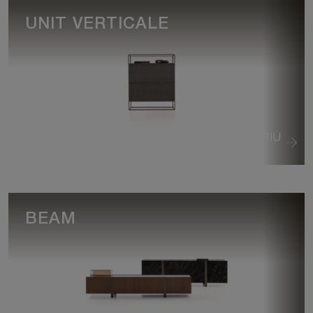
UNIT VERTICALE
VEDI DI PIÙ
BEAM