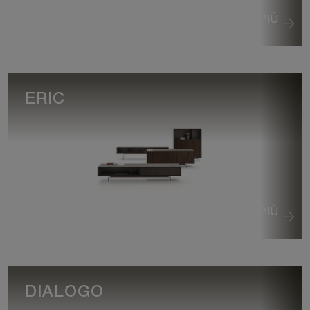
VEDI DI PIÙ
ERIC
VEDI DI PIÙ
DIALOGO