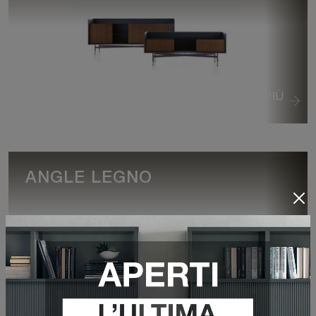
VEDI DI PIÙ
ANGLE LEGNO
VEDI DI PIÙ