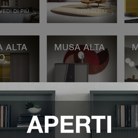
VEDI DI PIÙ
VEDI DI PIÙ
 ALTA
MUSA ALTA
O
VEDI DI PIÙ
VEDI DI PIÙ
ROPOLIS
METROPOLIS