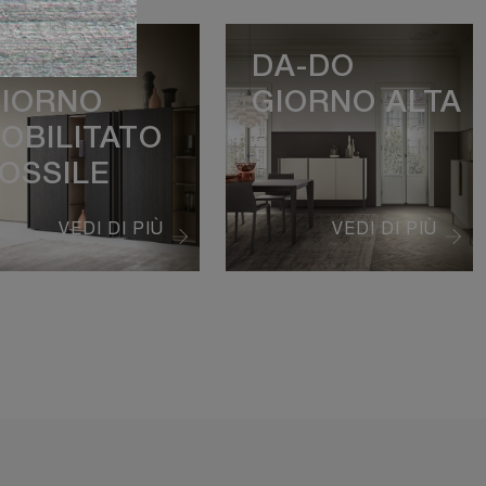
A-DO
DA-DO
IORNO
GIORNO ALTA
OBILITATO
OSSILE
VEDI DI PIÙ
VEDI DI PIÙ