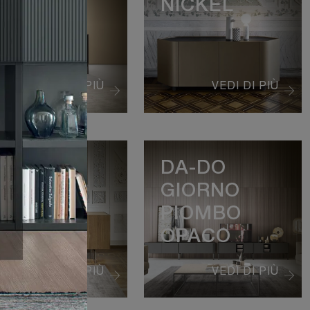
NICKEL
VEDI DI PIÙ
VEDI DI PIÙ
DAMA
DA-DO
GIORNO
PIOMBO
OPACO
VEDI DI PIÙ
VEDI DI PIÙ