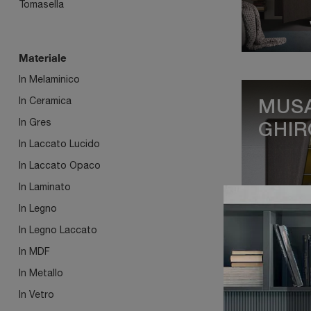
Tomasella
Materiale
In Melaminico
In Ceramica
MUSA
In Gres
GHIR
In Laccato Lucido
In Laccato Opaco
In Laminato
In Legno
In Legno Laccato
In MDF
In Metallo
MET
In Vetro