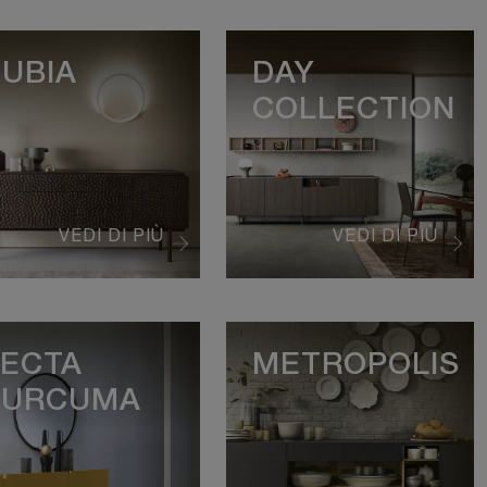
UBIA
DAY
COLLECTION
VEDI DI PIÙ
VEDI DI PIÙ
ECTA
METROPOLIS
CURCUMA