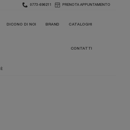
0773-696211
PRENOTA APPUNTAMENTO
DICONO DI NOI
BRAND
CATALOGHI
CONTATTI
RÈ