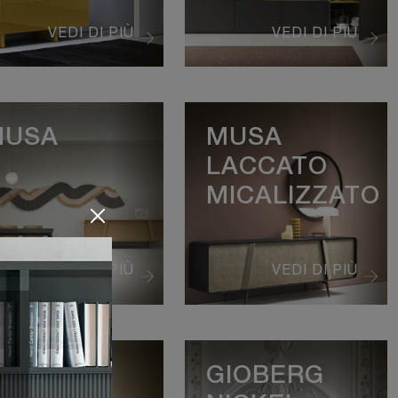
VEDI DI PIÙ
VEDI DI PIÙ
MUSA
MUSA
LACCATO
MICALIZZATO
VEDI DI PIÙ
VEDI DI PIÙ
KENDO
GIOBERG