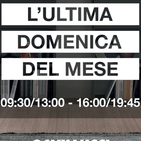
LACCATO
LUCIDO
VEDI DI PIÙ
VEDI DI PIÙ
ERG
DIKO ALTA
ORA
VEDI DI PIÙ
VEDI DI PIÙ