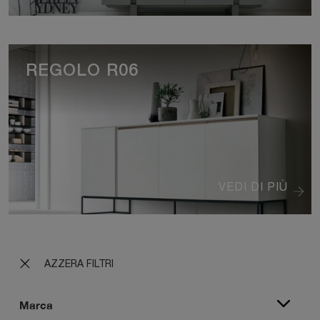
REGOLO R06
VEDI DI PIÙ
AZZERA FILTRI
Marca