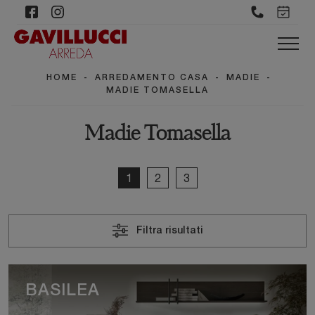
HOME
-
ARREDAMENTO CASA
-
MADIE
-
MADIE TOMASELLA
Madie Tomasella
1
2
3
Filtra risultati
BASILEA