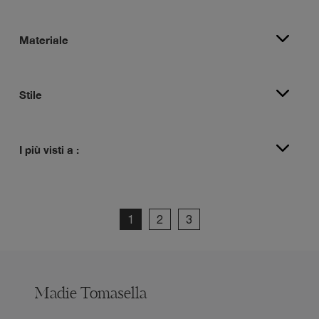
Materiale
Stile
I più visti a :
1
2
3
Madie Tomasella