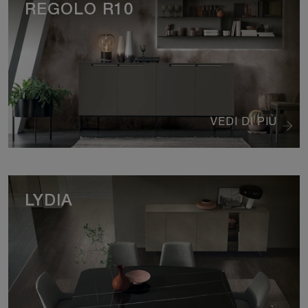
REGOLO R10
VEDI DI PIÙ
LYDIA