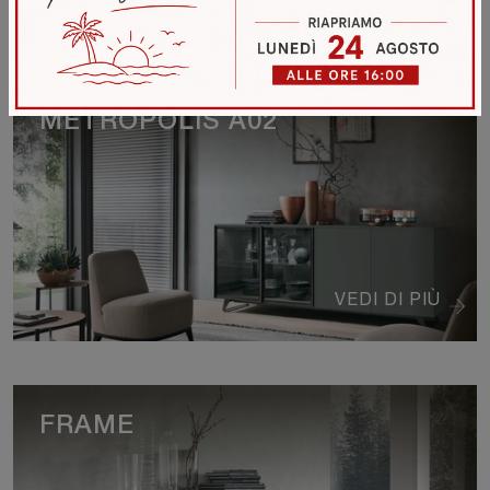
METROPOLIS A02
VEDI DI PIÙ
FRAME