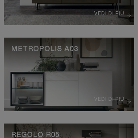
VEDI DI PIÙ
METROPOLIS A03
VEDI DI PIÙ
REGOLO R05