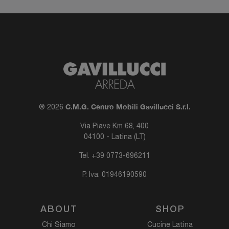
C.M.G. Centro Mobili Gavillucci S.r.l.
® 2026
Via Piave Km 68, 400
04100 - Latina (LT)
Tel.
+39 0773-696211
P. Iva: 01946190590
ABOUT
SHOP
Chi Siamo
Cucine Latina