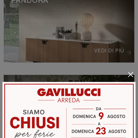
PANDORA
VEDI DI PIÙ
DIAGONAL VERTICALE
VEDI DI PIÙ