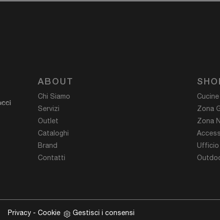
ABOUT
SHO
Chi Siamo
Cucine
ucci
Servizi
Zona G
Outlet
Zona N
Cataloghi
Access
Brand
Ufficio
Contatti
Outdoo
Privacy
-
Cookie
Gestisci i consensi