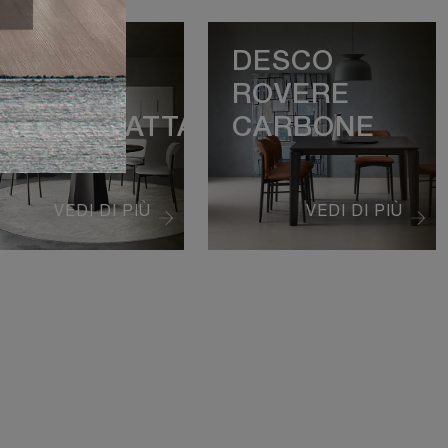
OLIEDRO
DESCO
OVERE
ROVERE
ERMOTRATTATO
CARBONE
VEDI DI PIÙ
VEDI DI PIÙ