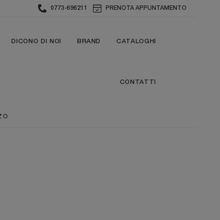
0773-696211
PRENOTA APPUNTAMENTO
DICONO DI NOI
BRAND
CATALOGHI
CONTATTI
ZO