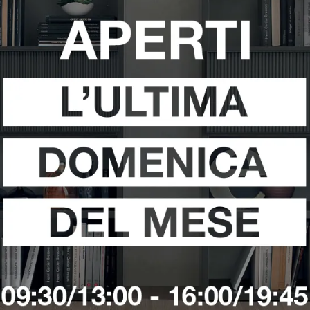
ROTONDO
VEDI DI PIÙ
VEDI DI PIÙ
NI
BROSC
CARANTO
C
VEDI DI PIÙ
VEDI DI PIÙ