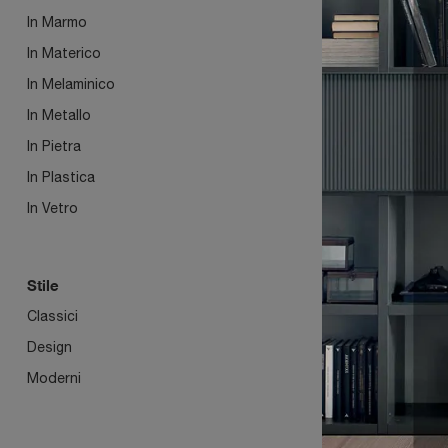
In Marmo
In Materico
In Melaminico
In Metallo
In Pietra
In Plastica
In Vetro
GEMI
Stile
Classici
Design
Moderni