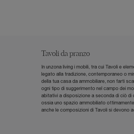
Tavoli da pranzo
In unzona living i mobili, tra cui Tavoli e e
legato alla tradizione, contemporaneo o minim
della tua casa da ammobiliare, non farti scap
ogni tipo di suggerimento nel campo dei mobi
abitativi a disposizione a seconda di ciò di
ossia uno spazio ammobiliato ottimamente, 
anche le composizioni di Tavoli si devono a