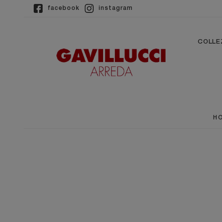
facebook
instagram
COLLE
H