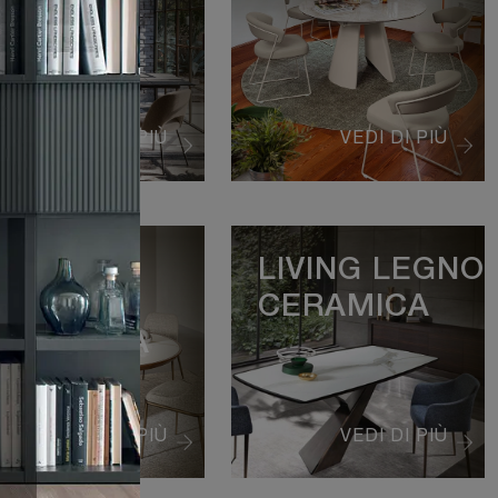
VEDI DI PIÙ
VEDI DI PIÙ
TOWER
LIVING LEGNO
LEGNO
CERAMICA
ERAMICA
VEDI DI PIÙ
VEDI DI PIÙ