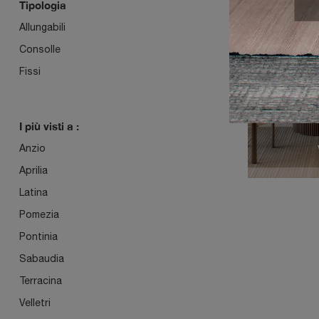
Tipologia
Allungabili
ENE
Consolle
Fissi
I più visti a :
Anzio
Aprilia
Latina
Pomezia
Pontinia
Sabaudia
Terracina
Velletri