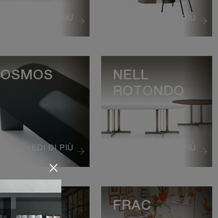
VEDI DI PIÙ
VEDI DI PIÙ
COSMOS
NELL
ROTONDO
VEDI DI PIÙ
VEDI DI PIÙ
RION
FRAC