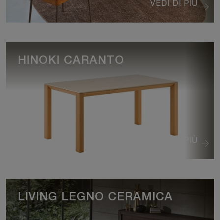
VEDI DI PIÙ
HINOKI CARANTO
VEDI DI PIÙ
LIVING LEGNO CERAMICA