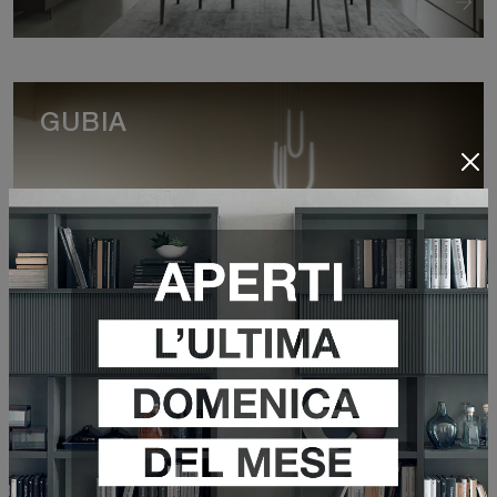
GUBIA
VEDI DI PIÙ
FYRA