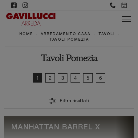
HOME
-
ARREDAMENTO CASA
-
TAVOLI
-
TAVOLI POMEZIA
Tavoli Pomezia
1
2
3
4
5
6
Filtra risultati
MANHATTAN BARREL X