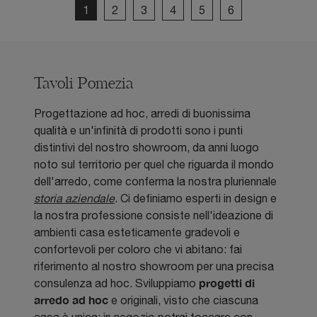
1
2
3
4
5
6
Tavoli Pomezia
Progettazione ad hoc, arredi di buonissima
qualità e un'infinità di prodotti sono i punti
distintivi del nostro showroom, da anni luogo
noto sul territorio per quel che riguarda il mondo
dell'arredo, come conferma la nostra pluriennale
storia aziendale
. Ci definiamo esperti in design e
la nostra professione consiste nell'ideazione di
ambienti casa esteticamente gradevoli e
confortevoli per coloro che vi abitano: fai
riferimento al nostro showroom per una precisa
progetti di
consulenza ad hoc. Sviluppiamo
arredo ad hoc
e originali, visto che ciascuna