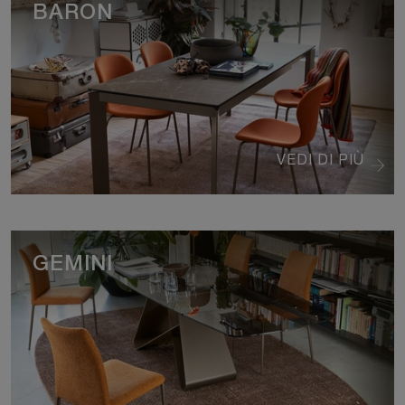
BARON
VEDI DI PIÙ
GEMINI