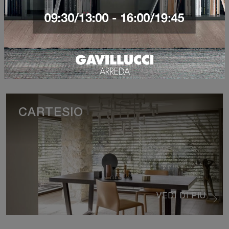
VEDI DI PIÙ
CARTESIO
VEDI DI PIÙ