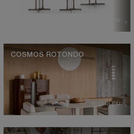
VEDI DI PIÙ
COSMOS ROTONDO
VEDI DI PIÙ