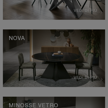
VEDI DI PIÙ
NOVA
VEDI DI PIÙ
MINOSSE VETRO