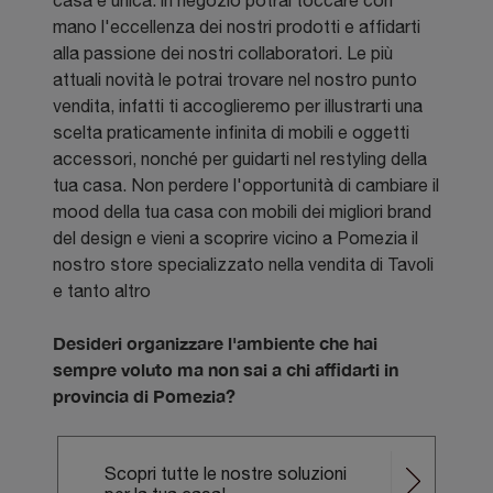
casa è unica: in negozio potrai toccare con
mano l'eccellenza dei nostri prodotti e affidarti
alla passione dei nostri collaboratori. Le più
attuali novità le potrai trovare nel nostro punto
vendita, infatti ti accoglieremo per illustrarti una
scelta praticamente infinita di mobili e oggetti
accessori, nonché per guidarti nel restyling della
tua casa. Non perdere l'opportunità di cambiare il
mood della tua casa con mobili dei migliori brand
del design e vieni a scoprire vicino a Pomezia il
nostro store specializzato nella vendita di Tavoli
e tanto altro
Desideri organizzare l'ambiente che hai
sempre voluto ma non sai a chi affidarti in
provincia di Pomezia?
Scopri tutte le nostre soluzioni