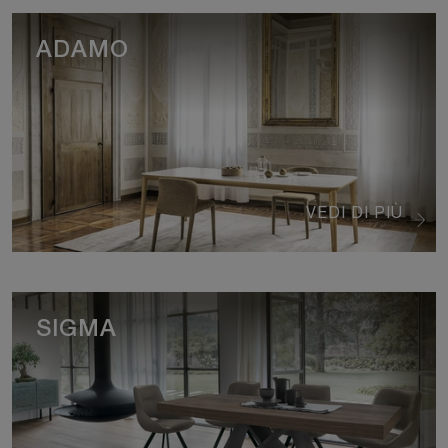
ADAMO
VEDI DI PIÙ
SIGMA