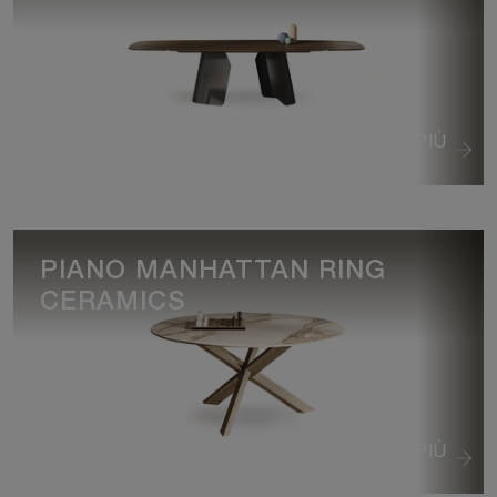
VEDI DI PIÙ
PIANO MANHATTAN RING
CERAMICS
VEDI DI PIÙ