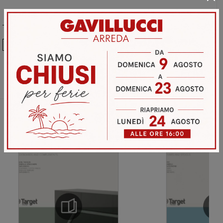
Ho preso visione della
Privacy Policy
Invia
Sfoglia i cataloghi