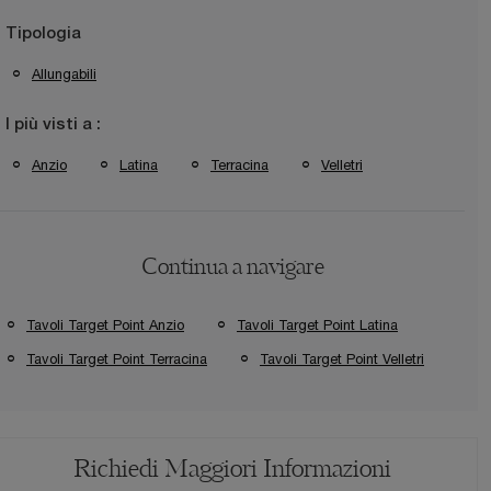
Tipologia
Allungabili
I più visti a :
Anzio
Latina
Terracina
Velletri
Continua a navigare
Tavoli Target Point Anzio
Tavoli Target Point Latina
Tavoli Target Point Terracina
Tavoli Target Point Velletri
Richiedi Maggiori Informazioni