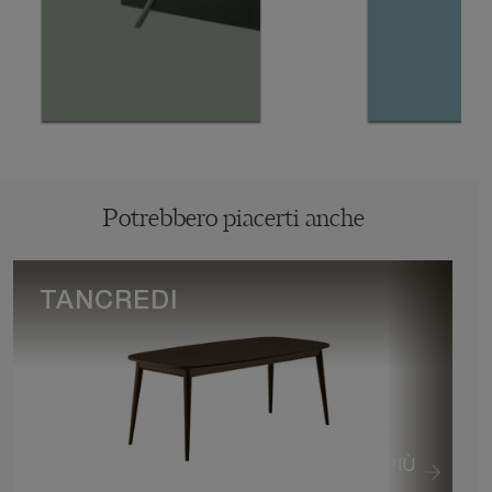
Potrebbero piacerti anche
TANCREDI
VEDI DI PIÙ