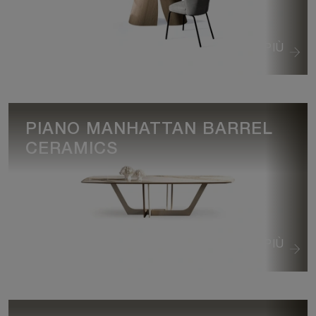
VEDI DI PIÙ
PIANO MANHATTAN BARREL
CERAMICS
VEDI DI PIÙ