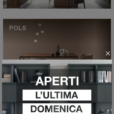
POLS
VEDI DI PIÙ
FYRA