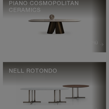
PIANO COSMOPOLITAN
CERAMICS
VEDI DI PIÙ
NELL ROTONDO