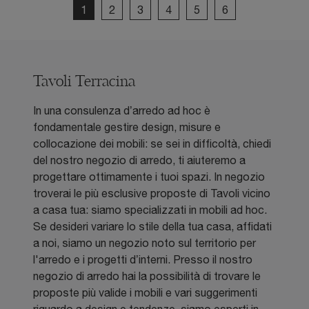
1
2
3
4
5
6
Tavoli Terracina
In una consulenza d’arredo ad hoc è
fondamentale gestire design, misure e
collocazione dei mobili: se sei in difficoltà, chiedi
del nostro negozio di arredo, ti aiuteremo a
progettare ottimamente i tuoi spazi. In negozio
troverai le più esclusive proposte di Tavoli vicino
a casa tua: siamo specializzati in mobili ad hoc.
Se desideri variare lo stile della tua casa, affidati
a noi, siamo un negozio noto sul territorio per
l'arredo e i progetti d’interni. Presso il nostro
negozio di arredo hai la possibilità di trovare le
proposte più valide i mobili e vari suggerimenti