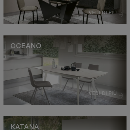
VEDI DI PIÙ
OCEANO
VEDI DI PIÙ
KATANA