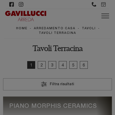
HOME
-
ARREDAMENTO CASA
-
TAVOLI
-
TAVOLI TERRACINA
Tavoli Terracina
1
2
3
4
5
6
Filtra risultati
PIANO MORPHIS CERAMICS