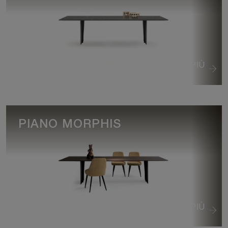
VEDI DI PIÙ
PIANO MORPHIS
VEDI DI PIÙ