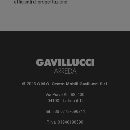
efficienti di progettazione.
C.M.G. Centro Mobili Gavillucci S.r.l.
® 2026
Via Piave Km 68, 400
04100 - Latina (LT)
Tel.
+39 0773-696211
P. Iva: 01946190590