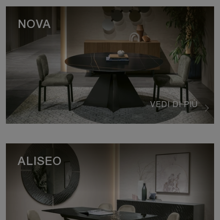
NOVA
VEDI DI PIÙ
ALISEO