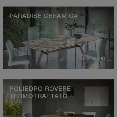
PARADISE CERAMICA
VEDI DI PIÙ
POLIEDRO ROVERE
TERMOTRATTATO