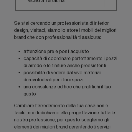
vicino a Terracina
Se stai cercando un professionista di interior
design, visitaci, siamo lo store i mobili dei migliori
brand che con professionalità ti assicura:
attenzione pre e post acquisto
capacità di coordinare perfettamente i pezzi
di arredo e le finiture anche preesistenti
possibilità di vedere dal vivo materiali
durevoli ideali per i tuoi spazi
una consulenza ad hoc che gratifichi il tuo
gusto
Cambiare l'arredamento della tua casa non è
facile: noi dedichiamo alla progettazione tutta la
nostra professione, per questo scegliamo gli
elementi dei migliori brand garantendoti servizi