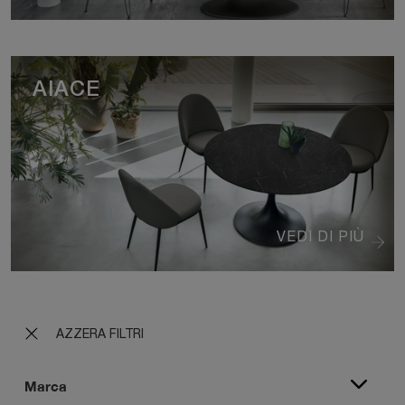
AIACE
VEDI DI PIÙ
AZZERA FILTRI
Marca