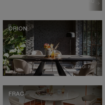
VEDI DI PIÙ
ORION
VEDI DI PIÙ
FRAC