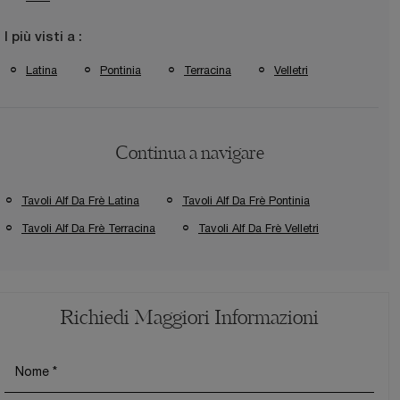
I più visti a :
Latina
Pontinia
Terracina
Velletri
Continua a navigare
Tavoli Alf Da Frè Latina
Tavoli Alf Da Frè Pontinia
Tavoli Alf Da Frè Terracina
Tavoli Alf Da Frè Velletri
Richiedi Maggiori Informazioni