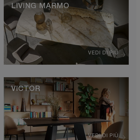
LIVING MARMO
VEDI DI PIÙ
VICTOR
VEDI DI PIÙ