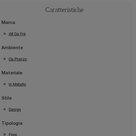
Caratteristiche
Marca
Alf Da Frè
Ambiente
Da Pranzo
Materiale
In Metallo
Stile
Design
Tipologia
Fissi