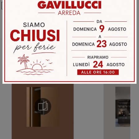
Ho preso visione della
Privacy Policy
Invia
Sfoglia i cataloghi