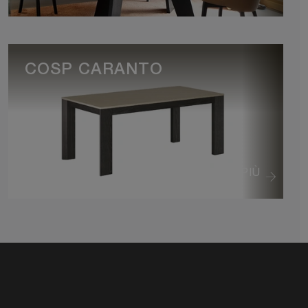
COSP CARANTO
VEDI DI PIÙ