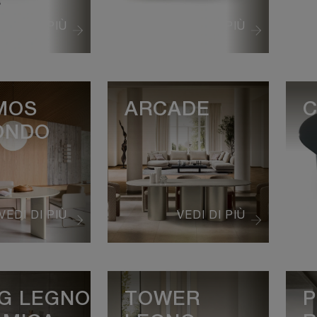
VEDI DI PIÙ
VEDI DI PIÙ
MOS
ARCADE
ONDO
VEDI DI PIÙ
VEDI DI PIÙ
NG LEGNO
TOWER
P