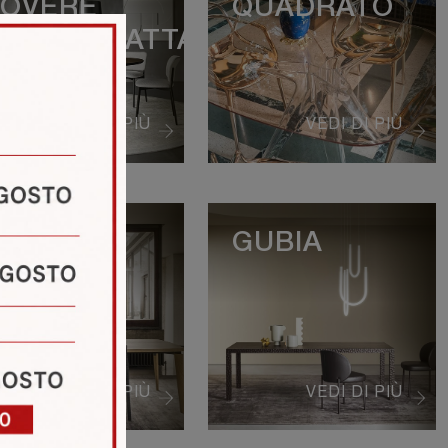
OVERE
QUADRATO
ERMOTRATTATO
VEDI DI PIÙ
VEDI DI PIÙ
YRA
GUBIA
VEDI DI PIÙ
VEDI DI PIÙ