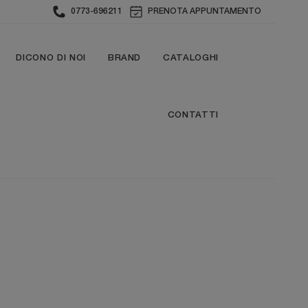
0773-696211
PRENOTA APPUNTAMENTO
DICONO DI NOI
BRAND
CATALOGHI
CONTATTI
N