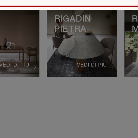
S
RIGADIN
R
PIETRA
M
VEDI DI PIÙ
VEDI DI PIÙ