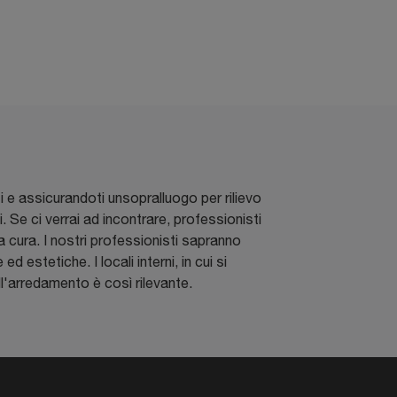
 e assicurandoti unsopralluogo per rilievo
i. Se ci verrai ad incontrare, professionisti
ma cura. I nostri professionisti sapranno
d estetiche. I locali interni, in cui si
ll'arredamento è così rilevante.