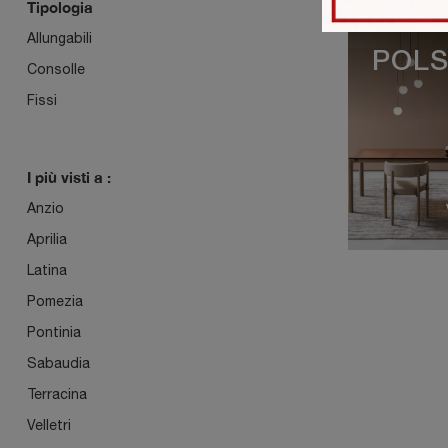
Tipologia
Allungabili
POL
Consolle
Fissi
I più visti a :
Anzio
Aprilia
Latina
Pomezia
Pontinia
Sabaudia
Terracina
Velletri