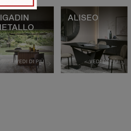
IGADIN
ALISEO
ETALLO
VEDI DI PIÙ
VEDI DI PIÙ