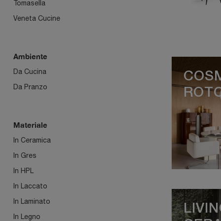
Tomasella
Veneta Cucine
Ambiente
Da Cucina
COS
Da Pranzo
ROT
Materiale
In Ceramica
In Gres
In HPL
In Laccato
In Laminato
LIVI
In Legno