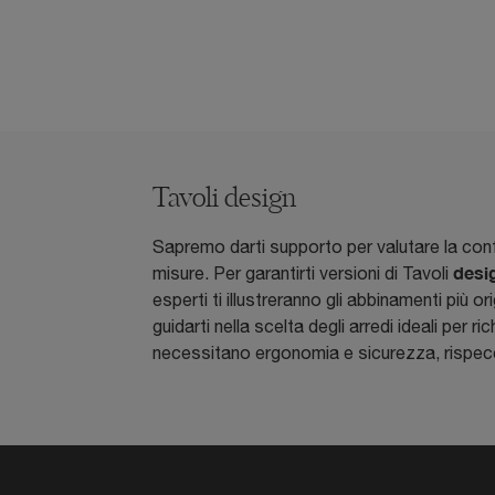
Tavoli design
Sapremo darti supporto per valutare la conf
desi
misure. Per garantirti versioni di Tavoli
esperti ti illustreranno gli abbinamenti più o
guidarti nella scelta degli arredi ideali per ri
necessitano ergonomia e sicurezza, rispecchi