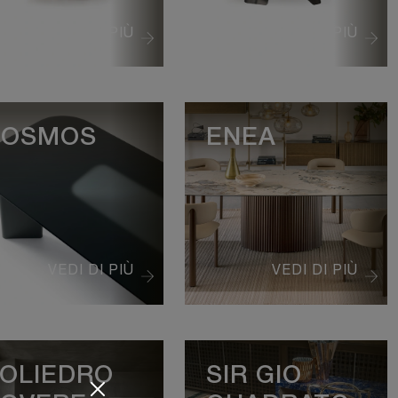
VEDI DI PIÙ
VEDI DI PIÙ
COSMOS
ENEA
VEDI DI PIÙ
VEDI DI PIÙ
OLIEDRO
SIR GIO