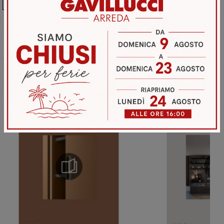
Ho preso visione della
Privacy Policy
Invia
Sfoglia i cataloghi