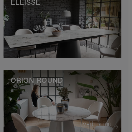
ELLISSE
VEDI DI PIÙ
ORION ROUND
VEDI DI PIÙ