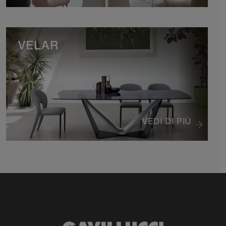
VELAR
VEDI DI PIÙ