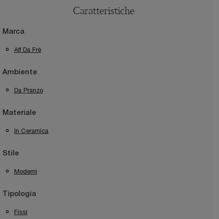
Caratteristiche
Marca
Alf Da Frè
Ambiente
Da Pranzo
Materiale
In Ceramica
Stile
Moderni
Tipologia
Fissi