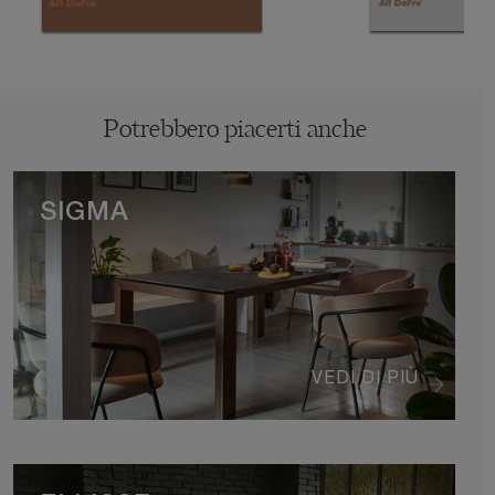
Potrebbero piacerti anche
SIGMA
VEDI DI PIÙ