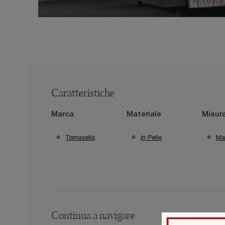
Caratteristiche
Marca
Materiale
Misur
Tomasella
In Pelle
Mat
Continua a navigare