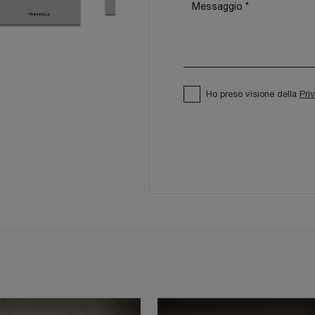
Ho preso visione della
Pri