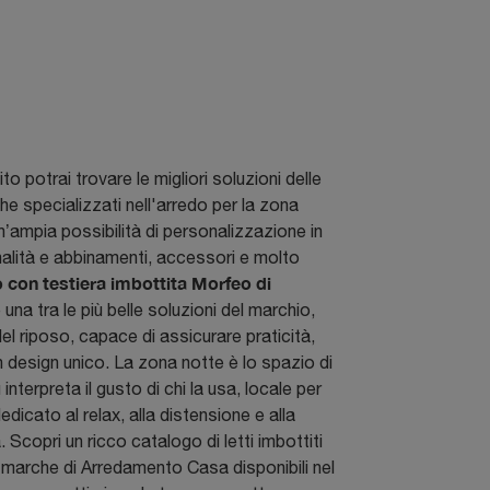
to potrai trovare le migliori soluzioni delle
che specializzati nell'arredo per la zona
n’ampia possibilità di personalizzazione in
alità e abbinamenti, accessori e molto
o con testiera imbottita Morfeo di
 una tra le più belle soluzioni del marchio,
del riposo, capace di assicurare praticità,
 design unico. La zona notte è lo spazio di
interpreta il gusto di chi la usa, locale per
dicato al relax, alla distensione e alla
 Scopri un ricco catalogo di letti imbottiti
ri marche di Arredamento Casa disponibili nel