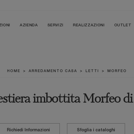
ZIONI
AZIENDA
SERVIZI
REALIZZAZIONI
OUTLET
HOME
>
ARREDAMENTO CASA
>
LETTI
>
MORFEO
estiera imbottita Morfeo d
Richiedi Informazioni
Sfoglia i cataloghi