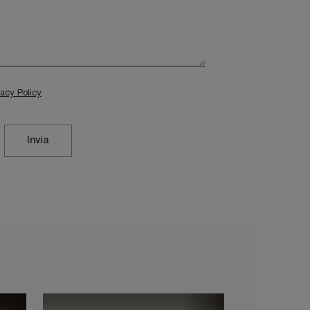
vacy Policy
Invia