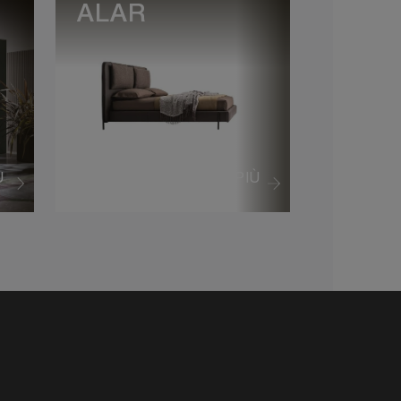
ALAR
Ù
VEDI DI PIÙ