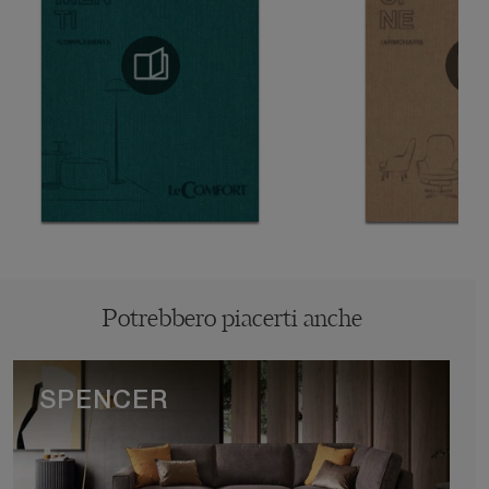
Potrebbero piacerti anche
SPENCER