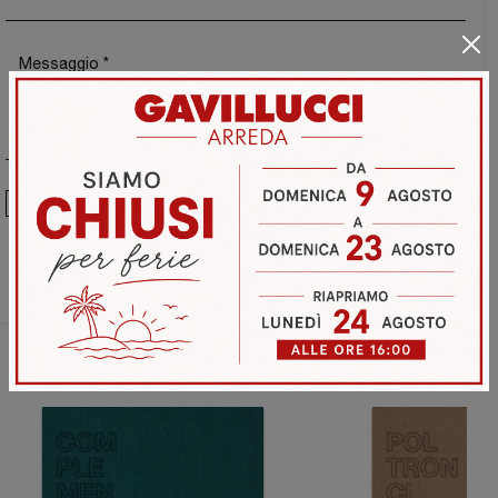
Ho preso visione della
Privacy Policy
Invia
Sfoglia i cataloghi