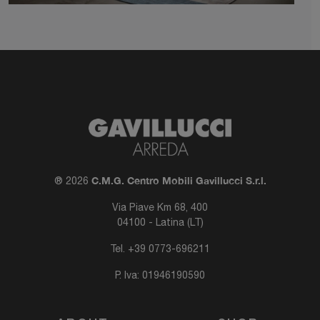
C.M.G. Centro Mobili Gavillucci S.r.l.
® 2026
Via Piave Km 68, 400
04100 - Latina (LT)
Tel.
+39 0773-696211
P. Iva: 01946190590