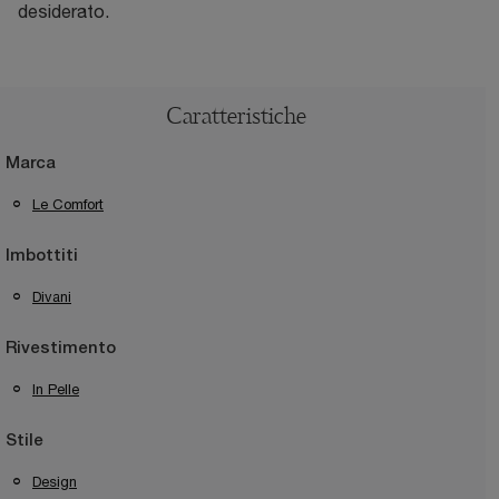
desiderato.
Caratteristiche
Marca
Le Comfort
Imbottiti
Divani
Rivestimento
In Pelle
Stile
Design