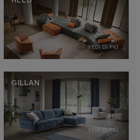
REED
VEDI DI PIÙ
GILLAN
VEDI DI PIÙ