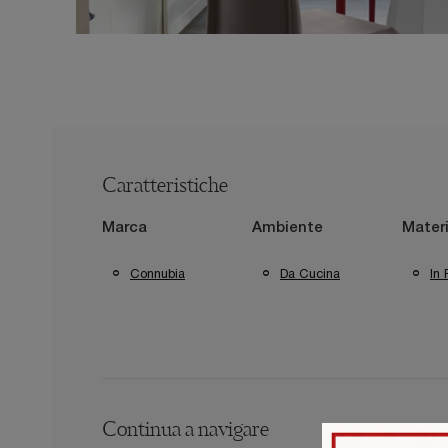
Caratteristiche
Marca
Ambiente
Materi
Connubia
Da Cucina
In 
Continua a navigare