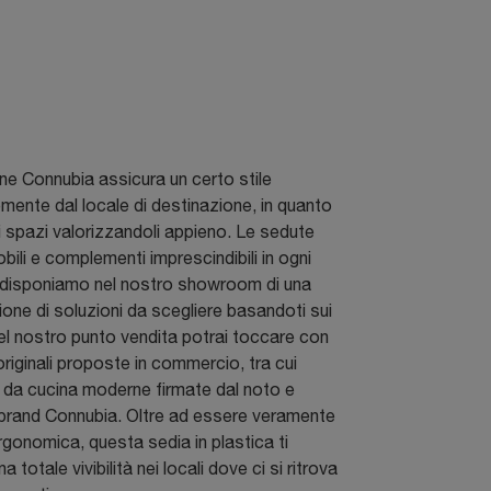
ne Connubia assicura un certo stile
mente dal locale di destinazione, in quanto
i spazi valorizzandoli appieno. Le sedute
bili e complementi imprescindibili in ogni
i disponiamo nel nostro showroom di una
ione di soluzioni da scegliere basandoti sui
Nel nostro punto vendita potrai toccare con
originali proposte in commercio, tra cui
 da cucina moderne firmate dal noto e
brand Connubia. Oltre ad essere veramente
onomica, questa sedia in plastica ti
a totale vivibilità nei locali dove ci si ritrova