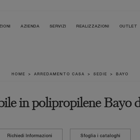
ZIONI
AZIENDA
SERVIZI
REALIZZAZIONI
OUTLET
HOME
>
ARREDAMENTO CASA
>
SEDIE
>
BAYO
bile in polipropilene Bayo
Richiedi Informazioni
Sfoglia i cataloghi