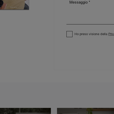
Ho preso visione della
Pri