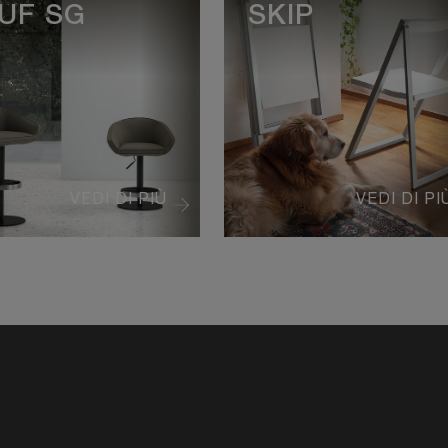
UF SG
SKIP
VEDI DI PIÙ
VEDI DI PI