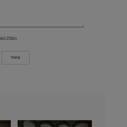
vacy Policy
Invia