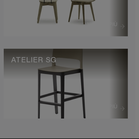
VEDI DI PIÙ
ATELIER SG
VEDI DI PIÙ