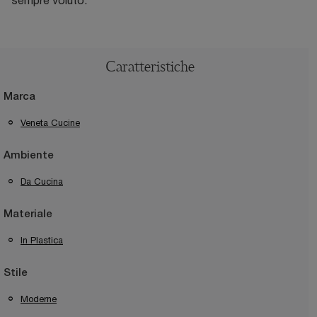
sempre voluto.
Caratteristiche
Marca
Veneta Cucine
Ambiente
Da Cucina
Materiale
In Plastica
Stile
Moderne