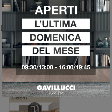
Ho preso visione della
Privacy Policy
Invia
Sfoglia i cataloghi