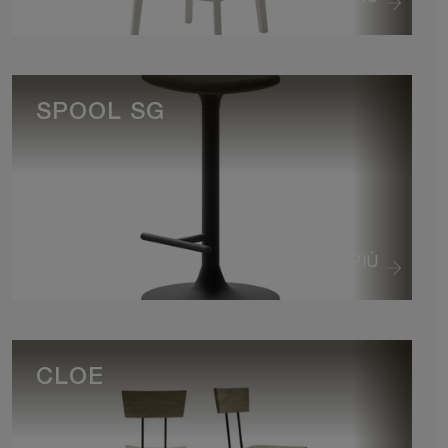
SPOOL SG
VEDI DI PIÙ
CLOE