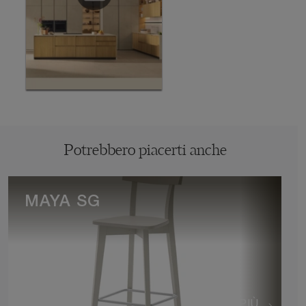
Potrebbero piacerti anche
MAYA SG
VEDI DI PIÙ