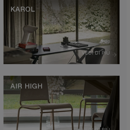
KAROL
VEDI DI PIÙ
AIR HIGH
VEDI DI PIÙ