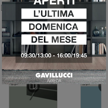
Ho preso visione della
Privacy Policy
Invia
Sfoglia i cataloghi