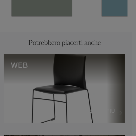
Potrebbero piacerti anche
WEB
VEDI DI PIÙ