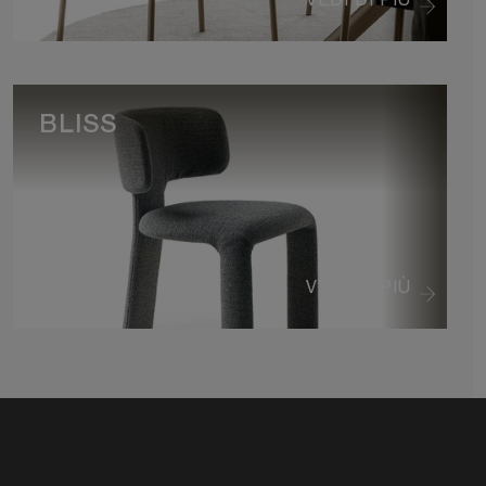
BLISS
VEDI DI PIÙ